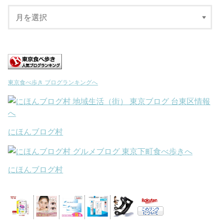
東京食べ歩き ブログランキングへ
にほんブログ村
にほんブログ村