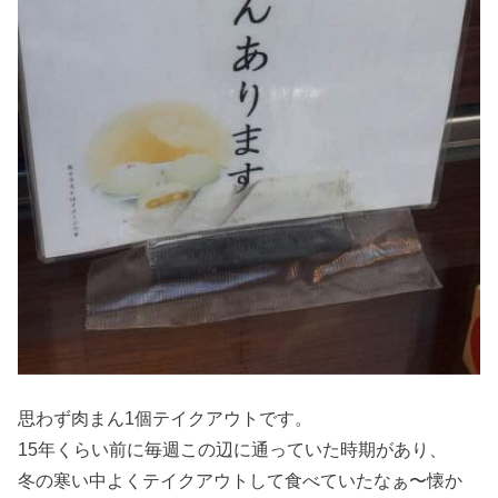
思わず肉まん1個テイクアウトです。
15年くらい前に毎週この辺に通っていた時期があり、
冬の寒い中よくテイクアウトして食べていたなぁ〜懐か