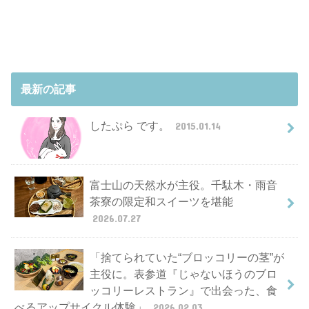
最新の記事
したぷら です。
2015.01.14
富士山の天然水が主役。千駄木・雨音
茶寮の限定和スイーツを堪能
2026.07.27
「捨てられていた“ブロッコリーの茎”が
主役に。表参道『じゃないほうのブロ
ッコリーレストラン』で出会った、食
べるアップサイクル体験」
2026.02.03