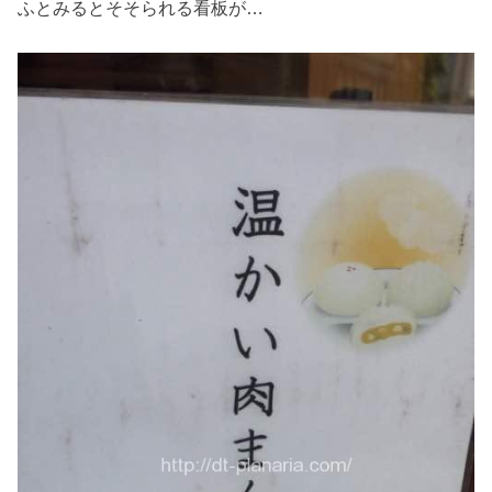
ふとみるとそそられる看板が…