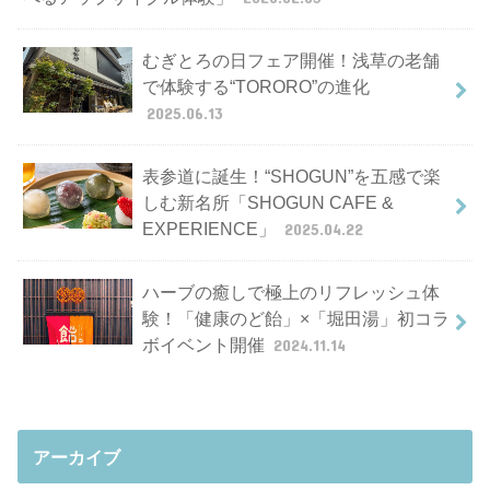
むぎとろの日フェア開催！浅草の老舗
で体験する“TORORO”の進化
2025.06.13
表参道に誕生！“SHOGUN”を五感で楽
しむ新名所「SHOGUN CAFE &
EXPERIENCE」
2025.04.22
ハーブの癒しで極上のリフレッシュ体
験！「健康のど飴」×「堀田湯」初コラ
ボイベント開催
2024.11.14
アーカイブ