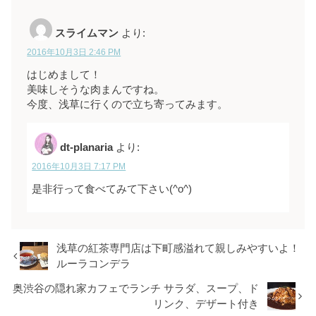
スライムマン
より:
2016年10月3日 2:46 PM
はじめまして！
美味しそうな肉まんですね。
今度、浅草に行くので立ち寄ってみます。
dt-planaria
より:
2016年10月3日 7:17 PM
是非行って食べてみて下さい(^o^)
浅草の紅茶専門店は下町感溢れて親しみやすいよ！
ルーラコンデラ
奥渋谷の隠れ家カフェでランチ サラダ、スープ、ド
リンク、デザート付き