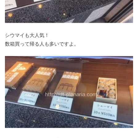
シウマイも大人気！
数箱買って帰る人も多いですよ。