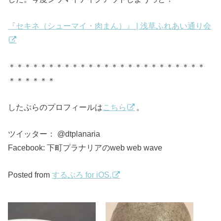
『セキネ（シューマイ・肉まん）』 | 浅草ふれあい通り会
＊＊＊＊＊＊＊＊＊＊＊＊＊＊＊＊＊＊＊＊＊＊＊＊＊
＊＊＊＊＊＊
したぷらのプロフィールは
こちら
。
ツイッター： @dtplanaria
Facebook: 下町プラナリアのweb web wave
Posted from
するぷろ for iOS.