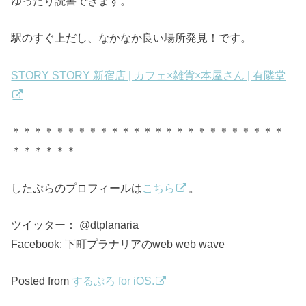
ゆったり読書できます。
駅のすぐ上だし、なかなか良い場所発見！です。
STORY STORY 新宿店 | カフェ×雑貨×本屋さん | 有隣堂
＊＊＊＊＊＊＊＊＊＊＊＊＊＊＊＊＊＊＊＊＊＊＊＊＊
＊＊＊＊＊＊
したぷらのプロフィールは
こちら
。
ツイッター： @dtplanaria
Facebook: 下町プラナリアのweb web wave
Posted from
するぷろ for iOS.