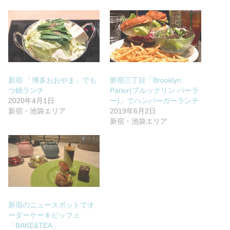
新宿 「博多おおやま」でも
新宿三丁目「Brooklyn
つ鍋ランチ
Parlor(ブルックリン パーラ
2020年4月1日
ー)」でハンバーガーランチ
新宿・池袋エリア
2019年6月2日
新宿・池袋エリア
新宿のニュースポットでオ
ーダーケーキビッフェ
「BAKE&TEA」