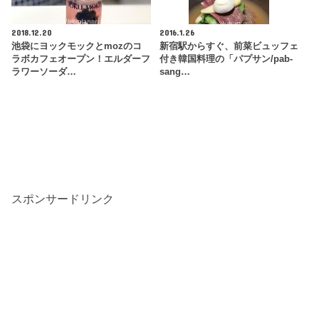
2018.12.20
2016.1.26
池袋にヨックモックとmozのコ
新宿駅からすぐ、前菜ビュッフェ
ラボカフェオープン！エルダーフ
付き韓国料理の「パプサン/pab-
ラワーソーダ…
sang…
スポンサードリンク