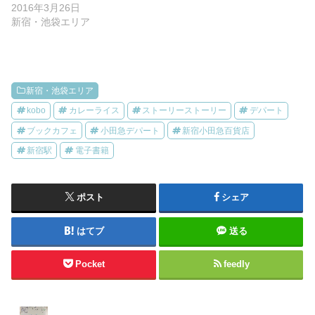
2016年3月26日
新宿・池袋エリア
新宿・池袋エリア
kobo
カレーライス
ストーリーストーリー
デパート
ブックカフェ
小田急デパート
新宿小田急百貨店
新宿駅
電子書籍
ポスト
シェア
はてブ
送る
Pocket
feedly