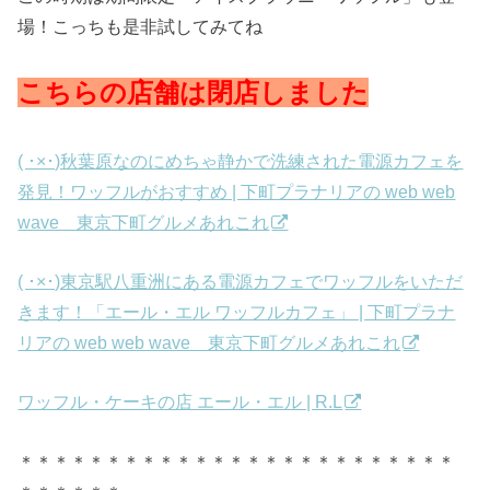
場！こっちも是非試してみてね
こちらの店舗は閉店しました
( ･×･)秋葉原なのにめちゃ静かで洗練された電源カフェを
発見！ワッフルがおすすめ | 下町プラナリアの web web
wave 東京下町グルメあれこれ
( ･×･)東京駅八重洲にある電源カフェでワッフルをいただ
きます！「エール・エル ワッフルカフェ」 | 下町プラナ
リアの web web wave 東京下町グルメあれこれ
ワッフル・ケーキの店 エール・エル | R.L
＊＊＊＊＊＊＊＊＊＊＊＊＊＊＊＊＊＊＊＊＊＊＊＊＊