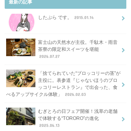
最新の記事
したぷら です。
2015.01.14
富士山の天然水が主役。千駄木・雨音
茶寮の限定和スイーツを堪能
2026.07.27
「捨てられていた“ブロッコリーの茎”が
主役に。表参道『じゃないほうのブロ
ッコリーレストラン』で出会った、食
べるアップサイクル体験」
2026.02.03
むぎとろの日フェア開催！浅草の老舗
で体験する“TORORO”の進化
2025.06.13