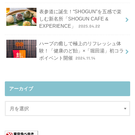
表参道に誕生！“SHOGUN”を五感で楽
しむ新名所「SHOGUN CAFE &
EXPERIENCE」
2025.04.22
ハーブの癒しで極上のリフレッシュ体
験！「健康のど飴」×「堀田湯」初コラ
ボイベント開催
2024.11.14
アーカイブ