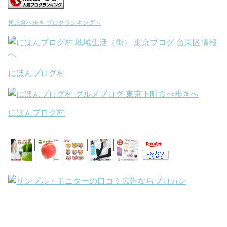
東京食べ歩き ブログランキングへ
にほんブログ村
にほんブログ村