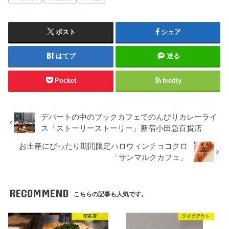
ポスト
シェア
はてブ
送る
Pocket
feedly
デパートの中のブックカフェでのんびりカレーライ
ス「ストーリーストーリー」新宿小田急百貨店
お土産にぴったり期間限定ハロウィンチョコクロ
「サンマルクカフェ」
RECOMMEND
こちらの記事も人気です。
喫茶店
テイクアウト