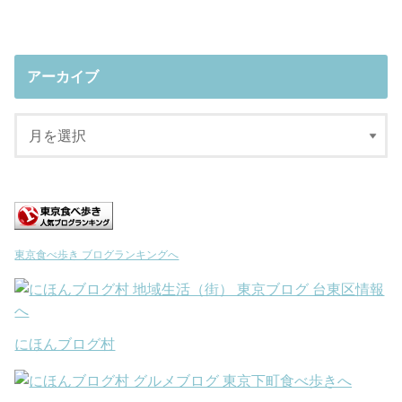
アーカイブ
東京食べ歩き ブログランキングへ
にほんブログ村