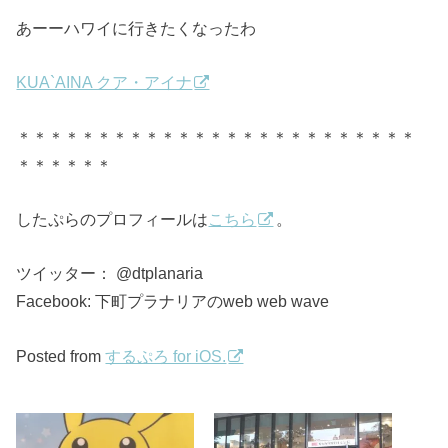
あーーハワイに行きたくなったわ
KUA`AINA クア・アイナ
＊＊＊＊＊＊＊＊＊＊＊＊＊＊＊＊＊＊＊＊＊＊＊＊＊
＊＊＊＊＊＊
したぷらのプロフィールは
こちら
。
ツイッター： @dtplanaria
Facebook: 下町プラナリアのweb web wave
Posted from
するぷろ for iOS.