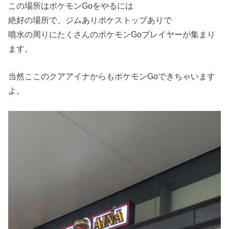
この場所はポケモンGoをやるには
絶好の場所で、ジムありポケストップありで
噴水の周りにたくさんのポケモンGoプレイヤーが集まり
ます。
当然ここのクアアイナからもポケモンGoできちゃいます
よ。