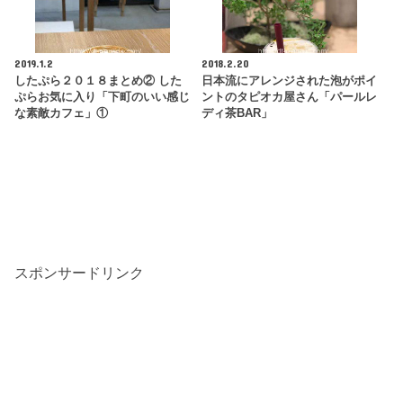
2019.1.2
2018.2.20
したぷら２０１８まとめ② した
日本流にアレンジされた泡がポイ
ぷらお気に入り「下町のいい感じ
ントのタピオカ屋さん「パールレ
な素敵カフェ」①
ディ茶BAR」
スポンサードリンク