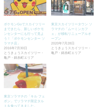
ポケモンGoでスカイツリー
東京スカイツリータウン ソ
まできたら、新しいポケモ
ラマチの「ムーミンカフ
ンセンターにも行って見よ
ェ」が移転リニューアルオ
う！「ポケモンセンター ソ
ープン
ラマチ店」
2020年7月28日
2016年7月30日
とうきょうスカイツリー・
とうきょうスカイツリー・
亀戸・錦糸町エリア
亀戸・錦糸町エリア
東京ソラマチの「キル フェ
ボン」でソラマチ限定タル
トを食べてきました。