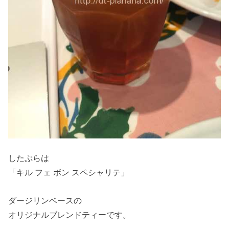
したぷらは
「キル フェ ボン スペシャリテ」
ダージリンベースの
オリジナルブレンドティーです。