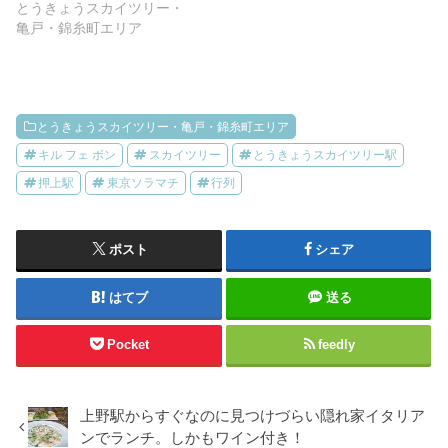
とうきょうスカイツリー・
亀戸・錦糸町エリア
とうきょうスカイツリー・亀戸・錦糸町エリア
キル フェ ボン
スカイツリー
とうきょうスカイツリー駅
押上駅
東京ソラマチ
行列
ポスト
シェア
はてブ
送る
Pocket
feedly
上野駅からすぐなのに見つけづらい隠れ家イタリア
ンでランチ。しかもワイン付き！