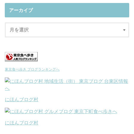
アーカイブ
東京食べ歩き ブログランキングへ
にほんブログ村
にほんブログ村