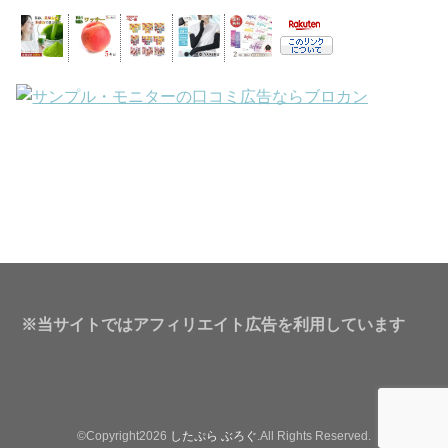
※当サイトではアフィリエイト広告を利用しています
©Copyright2026
したぷら ぶろぐ
.All Rights Reserved.