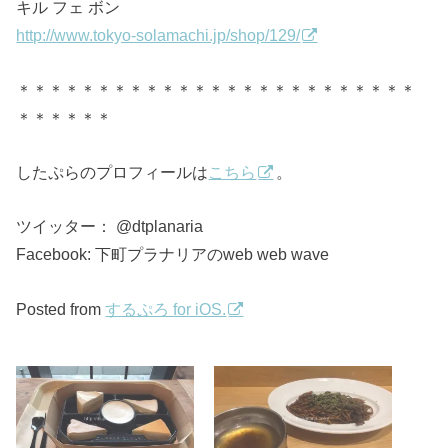
キル フェ ボン
http://www.tokyo-solamachi.jp/shop/129/
＊＊＊＊＊＊＊＊＊＊＊＊＊＊＊＊＊＊＊＊＊＊＊＊＊
＊＊＊＊＊＊
したぷらのプロフィールは
こちら
。
ツイッター： @dtplanaria
Facebook: 下町プラナリアのweb web wave
Posted from
するぷろ for iOS.