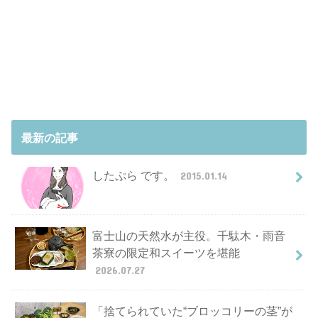
最新の記事
したぷら です。
2015.01.14
富士山の天然水が主役。千駄木・雨音
茶寮の限定和スイーツを堪能
2026.07.27
「捨てられていた“ブロッコリーの茎”が