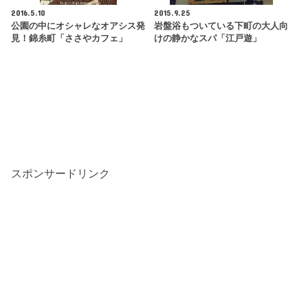
2016.5.10
2015.9.25
公園の中にオシャレなオアシス発
岩盤浴もついている下町の大人向
見！錦糸町「ささやカフェ」
けの静かなスパ「江戸遊」
スポンサードリンク