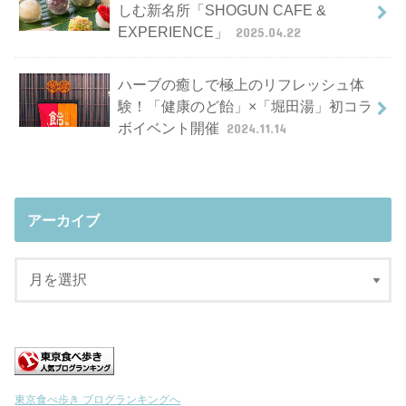
しむ新名所「SHOGUN CAFE &
EXPERIENCE」
2025.04.22
ハーブの癒しで極上のリフレッシュ体
験！「健康のど飴」×「堀田湯」初コラ
ボイベント開催
2024.11.14
アーカイブ
東京食べ歩き ブログランキングへ