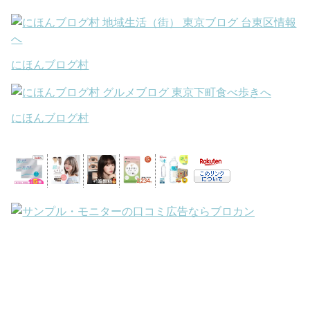
にほんブログ村
にほんブログ村