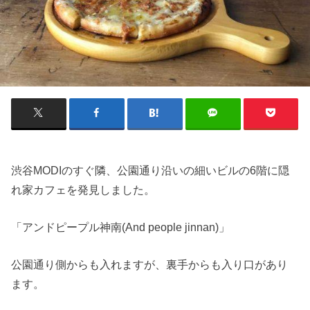
渋谷MODIのすぐ隣、公園通り沿いの細いビルの6階に隠
れ家カフェを発見しました。
「アンドピープル神南(And people jinnan)」
公園通り側からも入れますが、裏手からも入り口があり
ます。