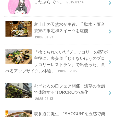
したぷら です。
2015.01.14
富士山の天然水が主役。千駄木・雨音
茶寮の限定和スイーツを堪能
2026.07.27
「捨てられていた“ブロッコリーの茎”が
主役に。表参道『じゃないほうのブロ
ッコリーレストラン』で出会った、食
べるアップサイクル体験」
2026.02.03
むぎとろの日フェア開催！浅草の老舗
で体験する“TORORO”の進化
2025.06.13
表参道に誕生！“SHOGUN”を五感で楽