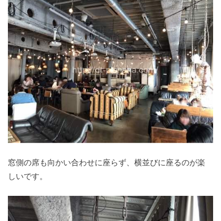
窓側の席も向かい合わせに座らず、横並びに座るのが楽
しいです。