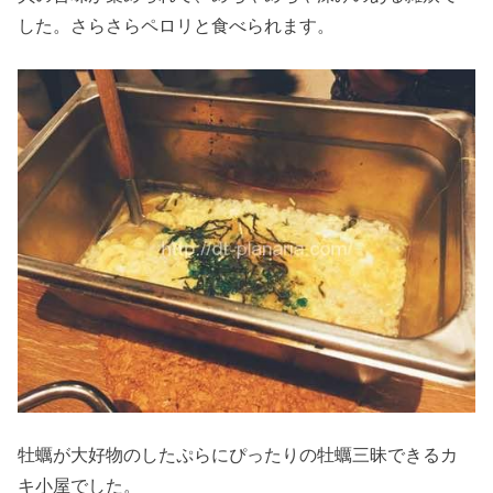
した。さらさらペロリと食べられます。
牡蠣が大好物のしたぷらにぴったりの牡蠣三昧できるカ
キ小屋でした。