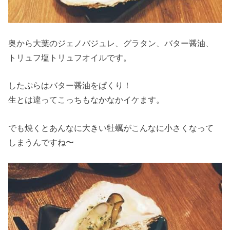
奥から大葉のジェノバジュレ、グラタン、バター醤油、
トリュフ塩トリュフオイルです。
したぷらはバター醤油をぱくり！
生とは違ってこっちもなかなかイケます。
でも焼くとあんなに大きい牡蠣がこんなに小さくなって
しまうんですね〜