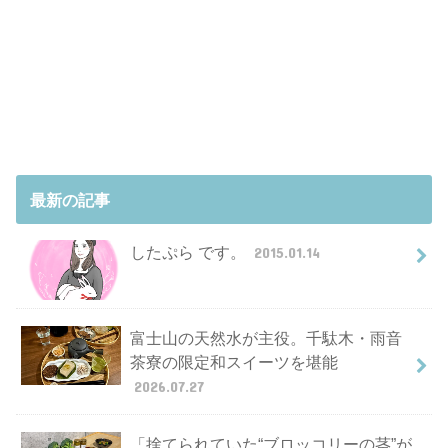
最新の記事
したぷら です。
2015.01.14
富士山の天然水が主役。千駄木・雨音
茶寮の限定和スイーツを堪能
2026.07.27
「捨てられていた“ブロッコリーの茎”が