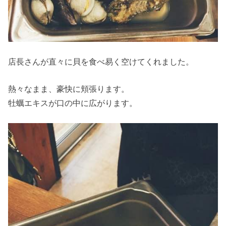
店長さんが直々に貝を食べ易く空けてくれました。
熱々なまま、豪快に頬張ります。
牡蠣エキスが口の中に広がります。