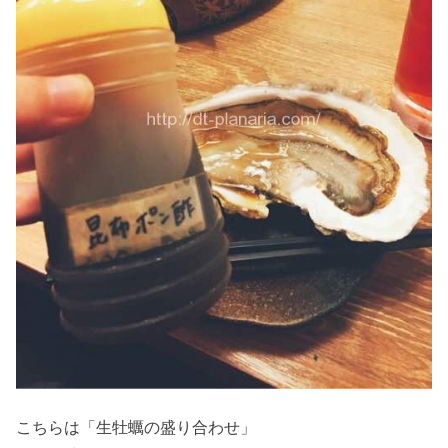
こちらは「生牡蠣の盛り合わせ」