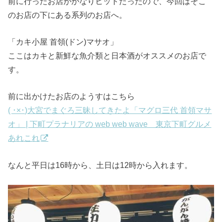
前に行ったお店がかなりヒットだったので、今回はそこ
のお店の下にある系列のお店へ。
「カキ小屋 首領(ドン)マサオ」
ここはカキと新鮮な魚介類と日本酒がオススメのお店で
す。
前に出かけたお店のようすはこちら
( ･×･)大宮でまぐろ三昧してきたよ「マグロ三代 首領マサ
オ」 | 下町プラナリアの web web wave 東京下町グルメ
あれこれ
なんと平日は16時から、土日は12時から入れます。