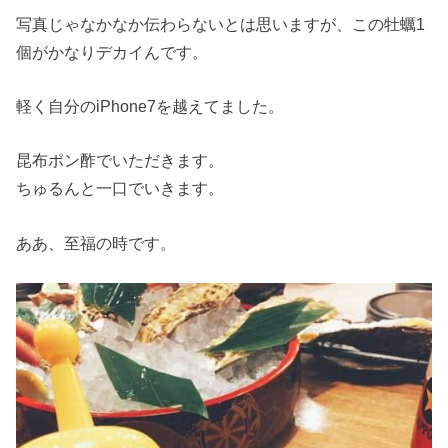
写真じゃなかなか伝わらないとは思いますが、この牡蠣1
個がかなりデカイんです。
軽く自分のiPhone7を越えてました。
昆布ポン酢でいただきます。
ちゅるんと一口でいきます。
ああ、至福の時です。