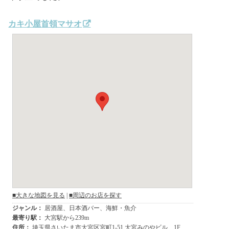
カキ小屋首領マサオ