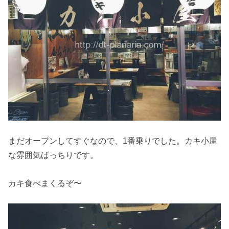
まだオープンしてすぐなので、1番乗りでした。カキ小屋
な雰囲気ばっちりです。
カキ食べまくるぞ〜