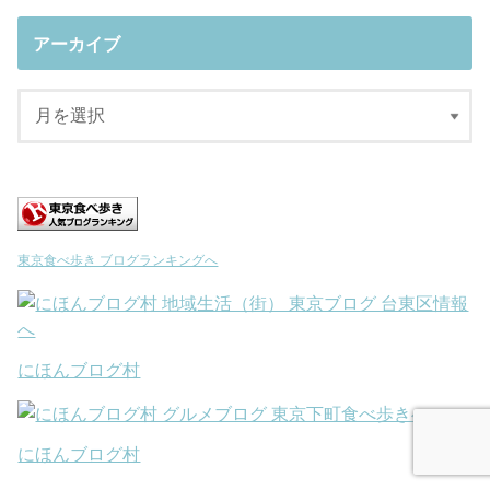
アーカイブ
東京食べ歩き ブログランキングへ
にほんブログ村
にほんブログ村