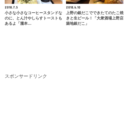
2018.7.5
2018.6.10
小さな小さなコーヒースタンドな
上野の銀だこでできたてのたこ焼
のに、とん汁やしらすトーストも
きと生ビール！「大衆酒場上野店
あるよ「瀧本…
築地銀だこ」
スポンサードリンク