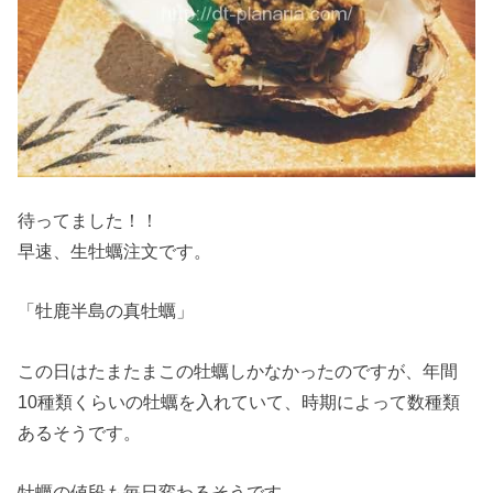
待ってました！！
早速、生牡蠣注文です。
「牡鹿半島の真牡蠣」
この日はたまたまこの牡蠣しかなかったのですが、年間
10種類くらいの牡蠣を入れていて、時期によって数種類
あるそうです。
牡蠣の値段も毎日変わるそうです。