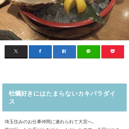
牡蠣好きにはたまらないカキパラダイ
ス
埼玉住みのお仕事仲間に連れられて大宮へ。