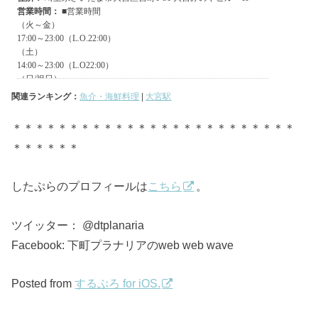
関連ランキング：
魚介・海鮮料理
|
大宮駅
＊＊＊＊＊＊＊＊＊＊＊＊＊＊＊＊＊＊＊＊＊＊＊＊＊
＊＊＊＊＊＊
したぷらのプロフィールは
こちら
。
ツイッター： @dtplanaria
Facebook: 下町プラナリアのweb web wave
Posted from
するぷろ for iOS.