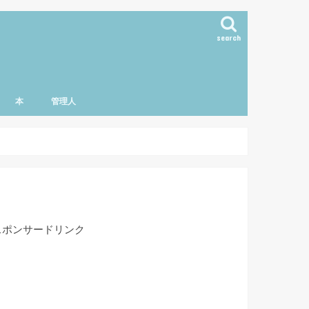
search
本
管理人
スポンサードリンク