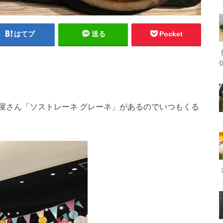
はてブ
送る
Pocket
屋さん「ソストレーネ グレーネ」があるのでいつもくる