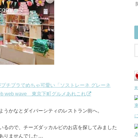
んがプチプラでめちゃ可愛い「ソストレーネ グレーネ
東
 web web wave 東京下町グルメあれこれ
ようかなとダイバーシティのレストラン街へ。
いるので、チーズダッカルビのお店を探してみました
ありませんでした…