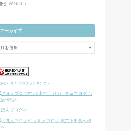
開催
2024.11.14
アーカイブ
京食べ歩き ブログランキングへ
にほんブログ村