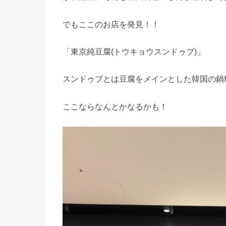
でもここのお店を発見！！
「東京純豆腐(トウキョウスンドゥブ)」
スンドゥブとは豆腐をメインとした韓国の鍋
ここならなんとかなるかも！