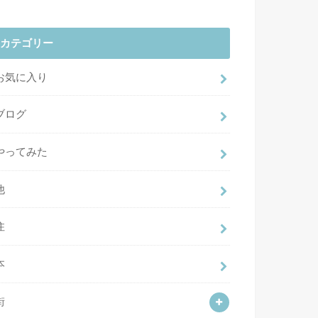
カテゴリー
お気に入り
ブログ
やってみた
他
住
本
街