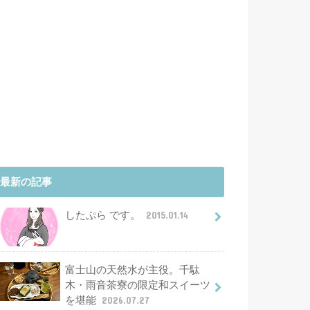
最新の記事
したぷら です。
2015.01.14
富士山の天然水が主役。千駄
木・雨音茶寮の限定和スイーツ
を堪能
2026.07.27