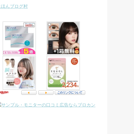
にほんブログ村