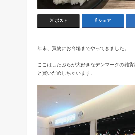
ポスト
シェア
年末、買物にお台場までやってきました。
ここはしたぷらが大好きなデンマークの雑貨
と買いだめしちゃいます。