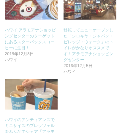
ハワイ アラモアナショッピ
移転してニューオープンし
ングセンターのターゲット
た「シロキヤ・ジャパン・
にあるスターバックスコー
ビレッジ・ウォーク」のト
ヒーに注目！
イレがかなりオススメで
2019年12月8日
す！アラモアナショッピン
ハワイ
グセンター
2016年12月5日
ハワイ
ハワイのアンティアンズで
ミニサイズのプレッツェル
をみんなでシェア「アラモ