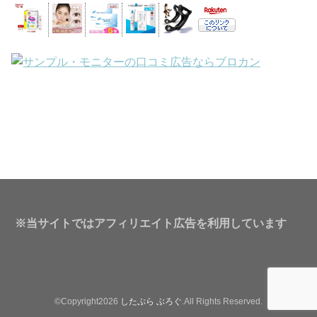
※当サイトではアフィリエイト広告を利用しています
©Copyright2026
したぷら ぶろぐ
.All Rights Reserved.