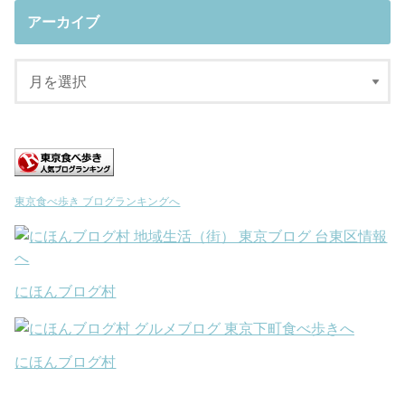
アーカイブ
東京食べ歩き ブログランキングへ
にほんブログ村
にほんブログ村