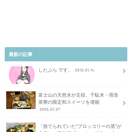
最新の記事
したぷら です。
2015.01.14
富士山の天然水が主役。千駄木・雨音
茶寮の限定和スイーツを堪能
2026.07.27
「捨てられていた“ブロッコリーの茎”が