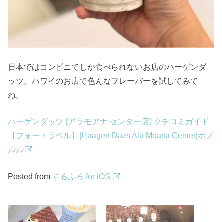
日本ではコンビニでしか食べられないお店のハーゲンダ
ッツ。ハワイのお店で色んなフレーバーを試してみて
ね。
ハーゲンダッツ (アラモアナ センター店) クチコミガイド
【フォートラベル】|Haagen-Dazs Ala Moana Center|ホノ
ルル
Posted from
するぷろ for iOS.