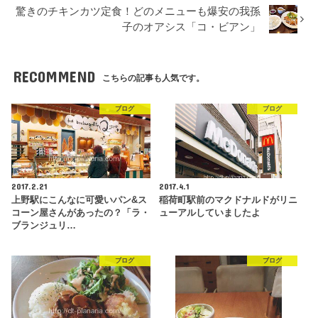
驚きのチキンカツ定食！どのメニューも爆安の我孫
子のオアシス「コ・ビアン」
RECOMMEND
こちらの記事も人気です。
ブログ
ブログ
2017.2.21
2017.4.1
上野駅にこんなに可愛いパン&ス
稲荷町駅前のマクドナルドがリニ
コーン屋さんがあったの？「ラ・
ューアルしていましたよ
ブランジュリ…
ブログ
ブログ