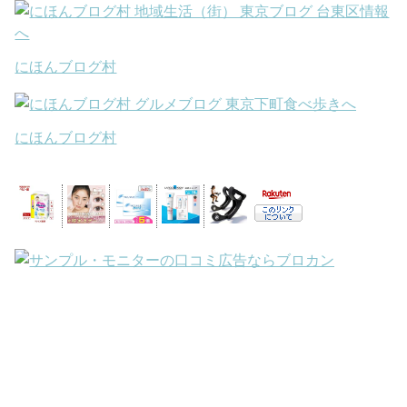
にほんブログ村
にほんブログ村