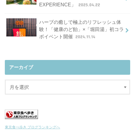
EXPERIENCE」
2025.04.22
ハーブの癒しで極上のリフレッシュ体
験！「健康のど飴」×「堀田湯」初コラ
ボイベント開催
2024.11.14
アーカイブ
東京食べ歩き ブログランキングへ