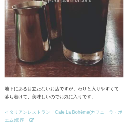
地下にある目立たないお店ですが、わりと入りやすくて
落ち着けて、美味しいのでお気に入りです。
イタリアンレストラン「Cafe La Bohéme(カフェ ラ・ボ
エム)銀座」