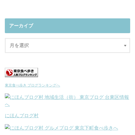
アーカイブ
東京食べ歩き ブログランキングへ
にほんブログ村