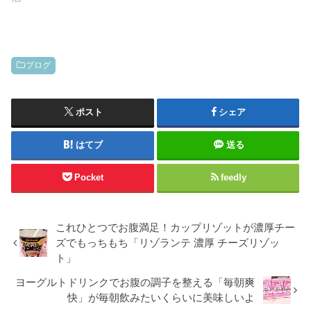
ブログ
ポスト
シェア
はてブ
送る
Pocket
feedly
これひとつでお腹満足！カップリゾットが濃厚チー
ズでもっちもち「リゾランテ 濃厚 チーズリゾッ
ト」
ヨーグルトドリンクでお腹の調子を整える「毎朝爽
快」が毎朝飲みたいくらいに美味しいよ