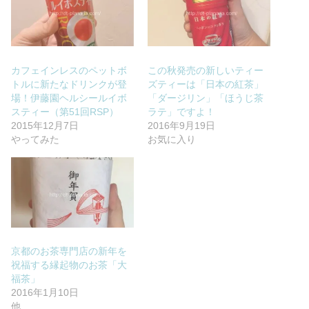
カフェインレスのペットボ
この秋発売の新しいティー
トルに新たなドリンクが登
ズティーは「日本の紅茶」
場！伊藤園ヘルシールイボ
「ダージリン」「ほうじ茶
スティー（第51回RSP）
ラテ」ですよ！
2015年12月7日
2016年9月19日
やってみた
お気に入り
京都のお茶専門店の新年を
祝福する縁起物のお茶「大
福茶」
2016年1月10日
他