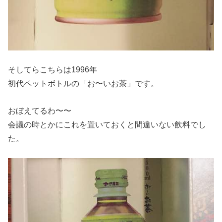
そしてらこちらは1996年
初代ペットボトルの「お〜いお茶」です。
おぼえてるわ〜〜
会議の時とかにこれを置いておくと間違いない飲料でし
た。