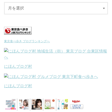
東京食べ歩き ブログランキングへ
にほんブログ村
にほんブログ村