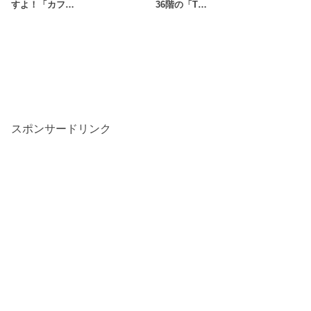
すよ！「カフ…
36階の「T…
スポンサードリンク