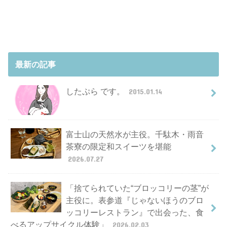
最新の記事
したぷら です。
2015.01.14
富士山の天然水が主役。千駄木・雨音
茶寮の限定和スイーツを堪能
2026.07.27
「捨てられていた“ブロッコリーの茎”が
主役に。表参道『じゃないほうのブロ
ッコリーレストラン』で出会った、食
べるアップサイクル体験」
2026.02.03