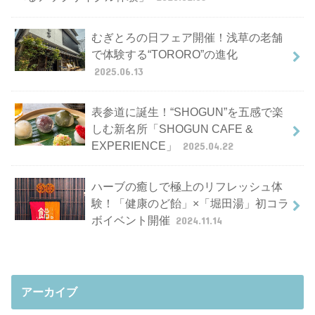
むぎとろの日フェア開催！浅草の老舗
で体験する“TORORO”の進化
2025.06.13
表参道に誕生！“SHOGUN”を五感で楽
しむ新名所「SHOGUN CAFE &
EXPERIENCE」
2025.04.22
ハーブの癒しで極上のリフレッシュ体
験！「健康のど飴」×「堀田湯」初コラ
ボイベント開催
2024.11.14
アーカイブ