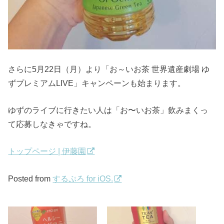
さらに5月22日（月）より「お～いお茶 世界遺産劇場 ゆ
ずプレミアムLIVE」キャンペーンも始まります。
ゆずのライブに行きたい人は「お〜いお茶」飲みまくっ
て応募しなきゃですね。
トップページ | 伊藤園
Posted from
するぷろ for iOS.