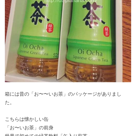
箱には昔の「お〜〜いお茶」のパッケージがありまし
た。
こちらは懐かしい缶
「お〜いお茶」の前身
世界で初めての緑茶飲料「缶入り煎茶」