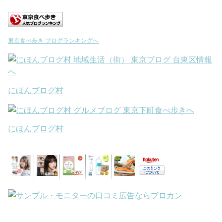
東京食べ歩き ブログランキングへ
にほんブログ村
にほんブログ村