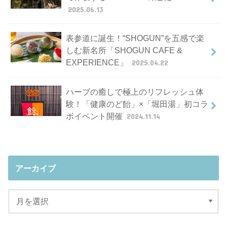
2025.06.13
表参道に誕生！“SHOGUN”を五感で楽
しむ新名所「SHOGUN CAFE &
EXPERIENCE」
2025.04.22
ハーブの癒しで極上のリフレッシュ体
験！「健康のど飴」×「堀田湯」初コラ
ボイベント開催
2024.11.14
アーカイブ