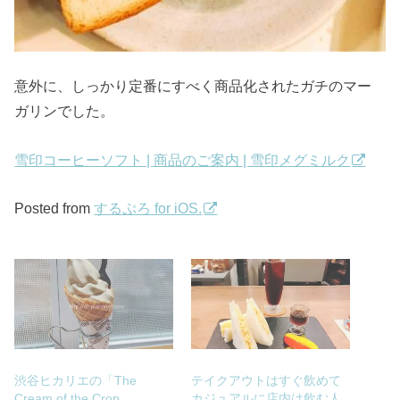
意外に、しっかり定番にすべく商品化されたガチのマー
ガリンでした。
雪印コーヒーソフト | 商品のご案内 | 雪印メグミルク
Posted from
するぷろ for iOS.
渋谷ヒカリエの「The
テイクアウトはすぐ飲めて
Cream of the Crop
カジュアルに店内は飲む人