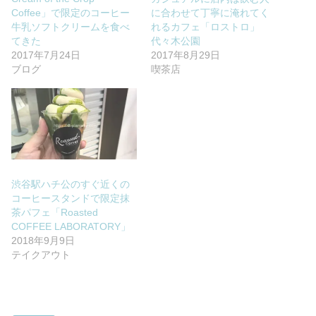
Coffee」で限定のコーヒー
に合わせて丁寧に淹れてく
牛乳ソフトクリームを食べ
れるカフェ「ロストロ」
てきた
代々木公園
2017年7月24日
2017年8月29日
ブログ
喫茶店
渋谷駅ハチ公のすぐ近くの
コーヒースタンドで限定抹
茶パフェ「Roasted
COFFEE LABORATORY」
2018年9月9日
テイクアウト