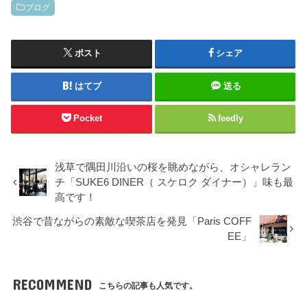
ブログ
ポスト
シェア
はてブ
送る
Pocket
feedly
浅草で隅田川沿いの桜を眺めながら、オシャレラン
チ「SUKE6 DINER（ スケロク ダイナー）」味も最
高です！
渋谷で昔ながらの素敵な喫茶店を発見「Paris COFF
EE」
RECOMMEND
こちらの記事も人気です。