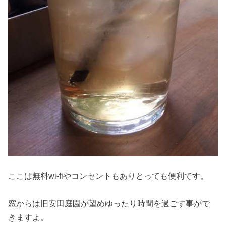
ここは無料wi-fiやコンセントもありとっても便利です。
窓からは旧安田庭園が望めゆったり時間を過ごす事がで
きますよ。