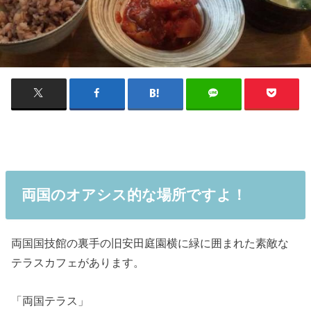
両国のオアシス的な場所ですよ！
両国国技館の裏手の旧安田庭園横に緑に囲まれた素敵な
テラスカフェがあります。
「両国テラス」