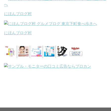
にほんブログ村
にほんブログ村