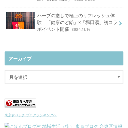
ハーブの癒しで極上のリフレッシュ体
験！「健康のど飴」×「堀田湯」初コラ
ボイベント開催
2024.11.14
アーカイブ
東京食べ歩き ブログランキングへ