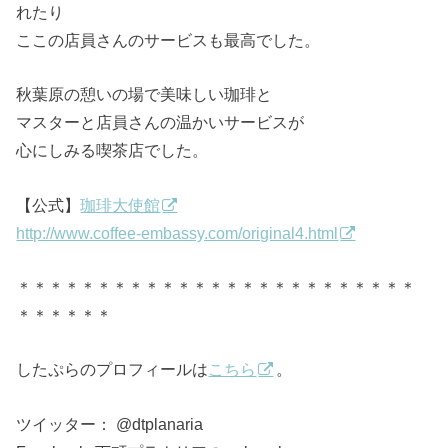
れたり
ここの店員さんのサービスも最高でした。
秋葉原の憩いの場で美味しい珈琲と
マスターと店員さんの温かいサービスが
心にしみる喫茶店でした。
【公式】
珈琲大使館
http://www.coffee-embassy.com/original4.html
＊＊＊＊＊＊＊＊＊＊＊＊＊＊＊＊＊＊＊＊＊＊＊＊＊
＊＊＊＊＊＊
したぷらのプロフィールは
こちら
。
ツイッター： @dtplanaria