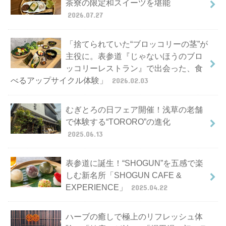
茶寮の限定和スイーツを堪能
2026.07.27
「捨てられていた“ブロッコリーの茎”が
主役に。表参道『じゃないほうのブロ
ッコリーレストラン』で出会った、食
べるアップサイクル体験」
2026.02.03
むぎとろの日フェア開催！浅草の老舗
で体験する“TORORO”の進化
2025.06.13
表参道に誕生！“SHOGUN”を五感で楽
しむ新名所「SHOGUN CAFE &
EXPERIENCE」
2025.04.22
ハーブの癒しで極上のリフレッシュ体