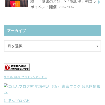
験！「健康のど飴」×「堀田湯」初コラ
ボイベント開催
2024.11.14
アーカイブ
東京食べ歩き ブログランキングへ
にほんブログ村