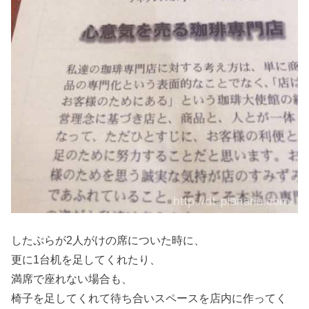
したぷらが2人がけの席についた時に、
更に1台机を足してくれたり、
満席で座れない場合も、
椅子を足してくれて待ち合いスペースを店内に作ってく