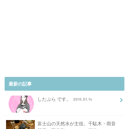
最新の記事
したぷら です。
2015.01.14
富士山の天然水が主役。千駄木・雨音