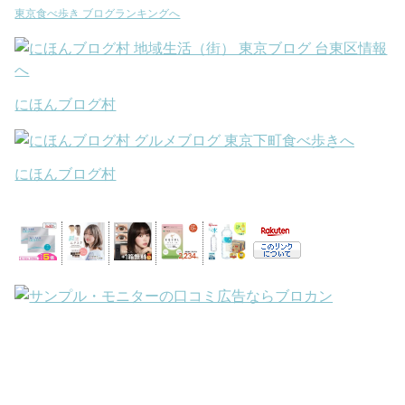
東京食べ歩き ブログランキングへ
にほんブログ村
にほんブログ村