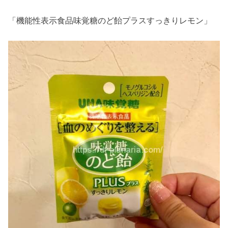
「機能性表示食品味覚糖のど飴プラスすっきりレモン」