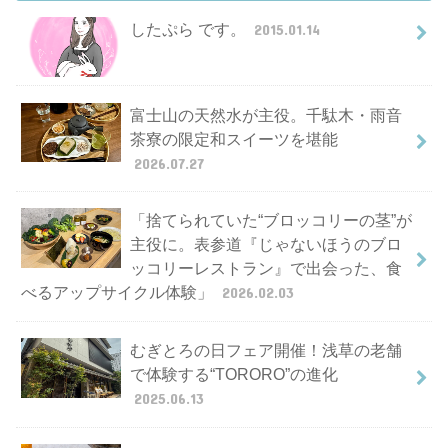
したぷら です。
2015.01.14
富士山の天然水が主役。千駄木・雨音
茶寮の限定和スイーツを堪能
2026.07.27
「捨てられていた“ブロッコリーの茎”が
主役に。表参道『じゃないほうのブロ
ッコリーレストラン』で出会った、食
べるアップサイクル体験」
2026.02.03
むぎとろの日フェア開催！浅草の老舗
で体験する“TORORO”の進化
2025.06.13