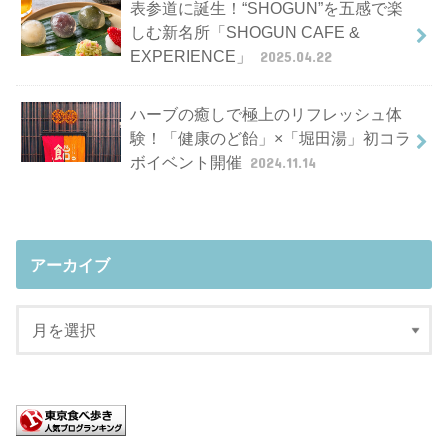
表参道に誕生！“SHOGUN”を五感で楽
しむ新名所「SHOGUN CAFE &
EXPERIENCE」
2025.04.22
ハーブの癒しで極上のリフレッシュ体
験！「健康のど飴」×「堀田湯」初コラ
ボイベント開催
2024.11.14
アーカイブ