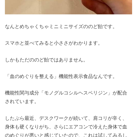
なんとめちゃくちゃミニミニサイズののど飴です。
スマホと並べてみると小ささがわかります。
しかもただののど飴ではありません。
「血のめぐりを整える」機能性表示食品なんです。
機能性関与成分「モノグルコシルヘスペリジン」が配合
されています。
したぷら最近、デスクワークが続いて、肩コリが辛く、
身体も硬くなりがち、さらにエアコンで冷えた身体で血
のめぐりが悪いと感じていたので、これは試してみるし