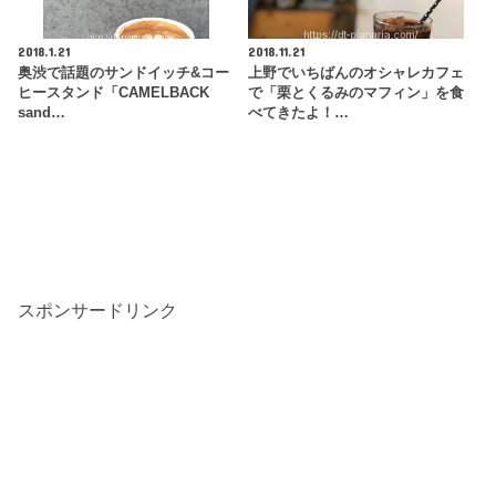
2018.1.21
2018.11.21
奥渋で話題のサンドイッチ&コー
上野でいちばんのオシャレカフェ
ヒースタンド「CAMELBACK
で「栗とくるみのマフィン」を食
sand…
べてきたよ！…
スポンサードリンク