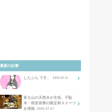
最新の記事
したぷら です。
2015.01.14
富士山の天然水が主役。千駄
木・雨音茶寮の限定和スイーツ
を堪能
2026.07.27