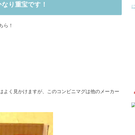
かなり重宝です！
ちら！
はよく見かけますが、このコンビニマグは他のメーカー