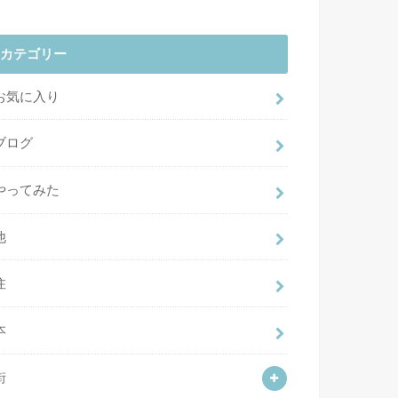
カテゴリー
お気に入り
ブログ
やってみた
他
住
本
街