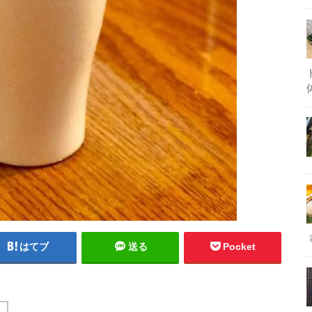
はてブ
送る
Pocket