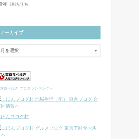
開催
2024.11.14
アーカイブ
京食べ歩き ブログランキングへ
にほんブログ村