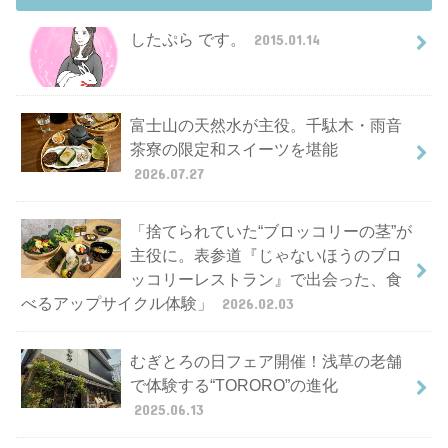
したぷら です。
2015.01.14
富士山の天然水が主役。千駄木・雨音
茶寮の限定和スイーツを堪能
2026.07.27
「捨てられていた“ブロッコリーの茎”が
主役に。表参道『じゃないほうのブロ
ッコリーレストラン』で出会った、食
べるアップサイクル体験」
2026.02.03
むぎとろの日フェア開催！浅草の老舗
で体験する“TORORO”の進化
2025.06.13