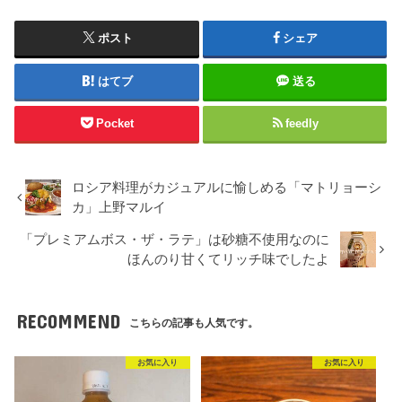
ポスト
シェア
はてブ
送る
Pocket
feedly
ロシア料理がカジュアルに愉しめる「マトリョーシ
カ」上野マルイ
「プレミアムボス・ザ・ラテ」は砂糖不使用なのに
ほんのり甘くてリッチ味でしたよ
RECOMMEND
こちらの記事も人気です。
お気に入り
お気に入り