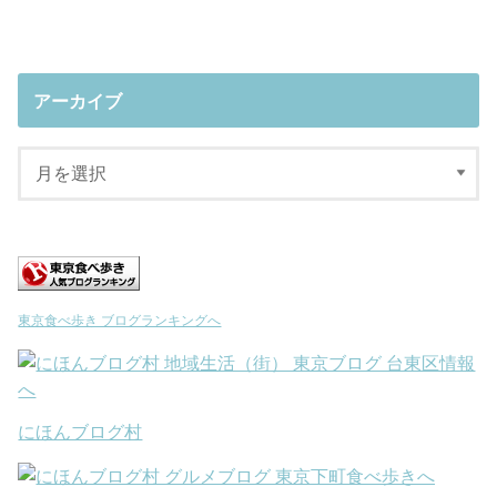
アーカイブ
東京食べ歩き ブログランキングへ
にほんブログ村