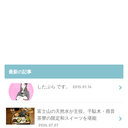
最新の記事
したぷら です。
2015.01.14
富士山の天然水が主役。千駄木・雨音
茶寮の限定和スイーツを堪能
2026.07.27