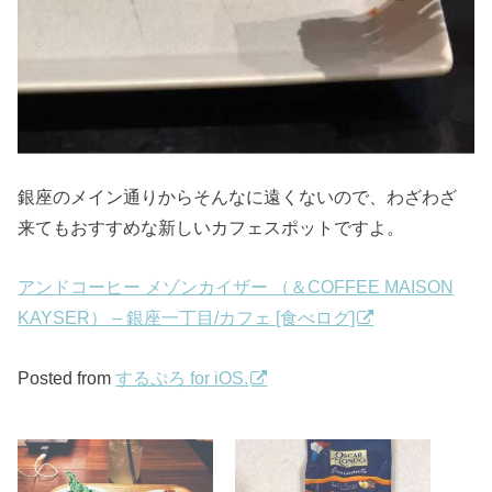
銀座のメイン通りからそんなに遠くないので、わざわざ
来てもおすすめな新しいカフェスポットですよ。
アンドコーヒー メゾンカイザー （＆COFFEE MAISON
KAYSER） – 銀座一丁目/カフェ [食べログ]
Posted from
するぷろ for iOS.