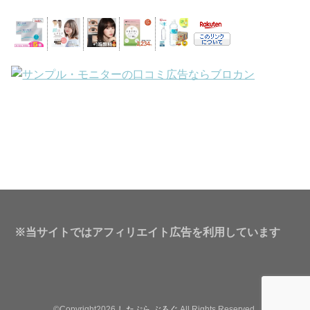
※当サイトではアフィリエイト広告を利用しています
©Copyright2026
したぷら ぶろぐ
.All Rights Reserved.