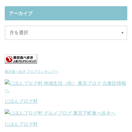
アーカイブ
東京食べ歩き ブログランキングへ
にほんブログ村
にほんブログ村