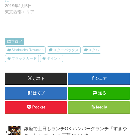
2019年1月5日
東京西部エリア
ブログ
Starbucks Rewards
スターバックス
スタバ
ブラックカード
ポイント
ポスト
シェア
はてブ
送る
Pocket
feedly
銀座で土日もランチOK!ハンバーグランチ「すきや