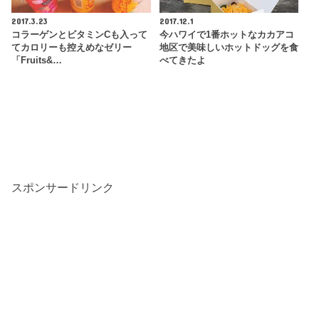
2017.3.23
2017.12.1
コラーゲンとビタミンCも入って
今ハワイで1番ホットなカカアコ
てカロリーも控えめなゼリー
地区で美味しいホットドッグを食
「Fruits&…
べてきたよ
スポンサードリンク