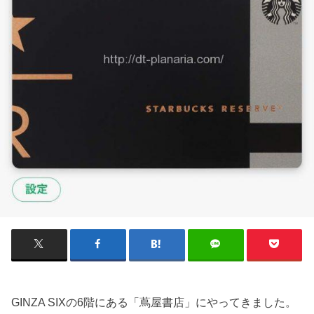
GINZA SIXの6階にある「蔦屋書店」にやってきました。