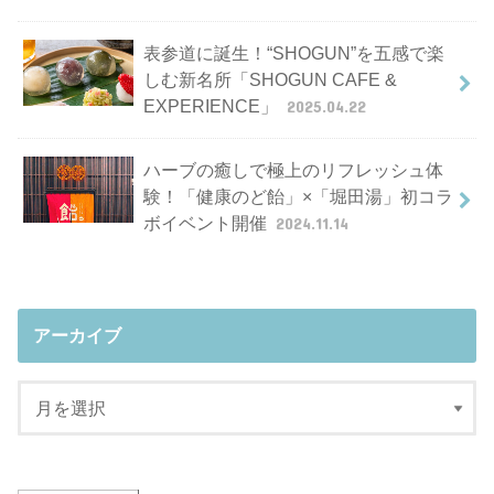
表参道に誕生！“SHOGUN”を五感で楽
しむ新名所「SHOGUN CAFE &
EXPERIENCE」
2025.04.22
ハーブの癒しで極上のリフレッシュ体
験！「健康のど飴」×「堀田湯」初コラ
ボイベント開催
2024.11.14
アーカイブ