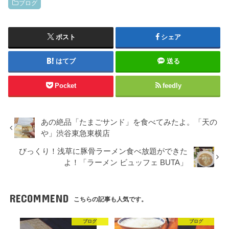
ブログ
ポスト
シェア
はてブ
送る
Pocket
feedly
あの絶品「たまごサンド」を食べてみたよ。「天の
や」渋谷東急東横店
びっくり！浅草に豚骨ラーメン食べ放題ができた
よ！「ラーメン ビュッフェ BUTA」
RECOMMEND
こちらの記事も人気です。
ブログ
ブログ