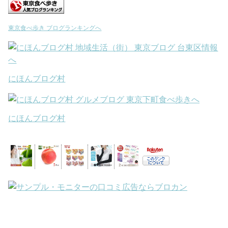
東京食べ歩き ブログランキングへ
にほんブログ村
にほんブログ村