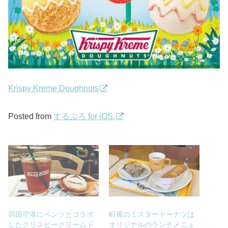
Krispy Kreme Doughnuts
Posted from
するぷろ for iOS.
羽田空港にベンツとコラボ
町屋のミスタードーナツは
したクリスピークリームド
オリジナルのランチメニュ