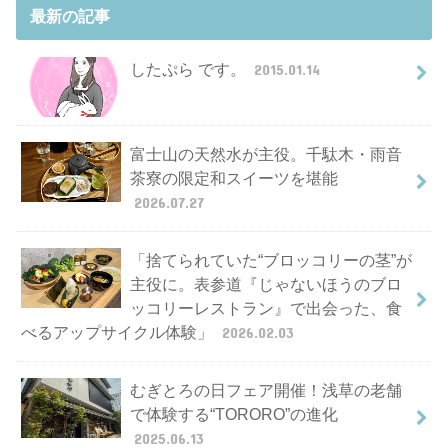
最新の記事
したぷら です。
2015.01.14
富士山の天然水が主役。千駄木・雨音
茶寮の限定和スイーツを堪能
2026.07.27
「捨てられていた“ブロッコリーの茎”が
主役に。表参道『じゃないほうのブロ
ッコリーレストラン』で出会った、食
べるアップサイクル体験」
2026.02.03
むぎとろの日フェア開催！浅草の老舗
で体験する“TORORO”の進化
2025.06.13