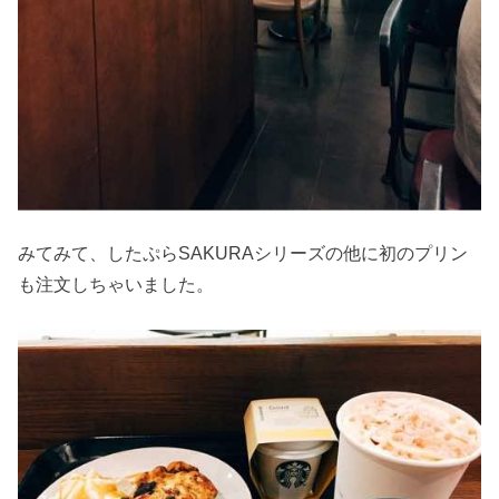
みてみて、したぷらSAKURAシリーズの他に初のプリン
も注文しちゃいました。