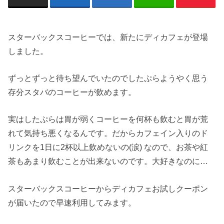
スターバックスコーヒーでは、新たにディカフェが登場
しました。
ずっとずっと待ち望んでいたのでしたぷらようやく思う
存分スタバのコーヒーが飲めます。
実はしたぷらは胃が弱くコーヒーを何杯も飲むと胃が荒
れて気持ち悪くなるんです。だからカフェイン入りのド
リンクを1日に2杯以上飲めないの(涙) なので、お茶や紅
茶もあまり飲むことが出来ないのです。大好きなのに…
スターバックスコーヒーからディカフェお試しクーポン
が届いたので早速利用してみます。