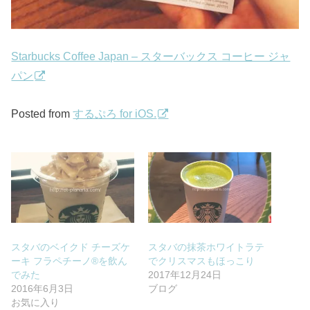
Starbucks Coffee Japan – スターバックス コーヒー ジャ
パン
Posted from
するぷろ for iOS.
スタバのベイクド チーズケ
スタバの抹茶ホワイトラテ
ーキ フラペチーノ®を飲ん
でクリスマスもほっこり
でみた
2017年12月24日
2016年6月3日
ブログ
お気に入り