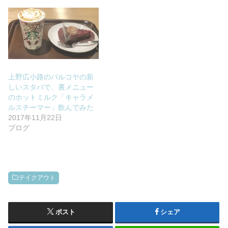
上野広小路のパルコヤの新
しいスタバで、裏メニュー
のホットミルク「キャラメ
ルスチーマー」飲んでみた
2017年11月22日
ブログ
テイクアウト
ポスト
シェア