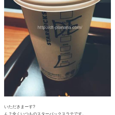
いただきまーす?
ん？全くいつものスターバックスラテです。