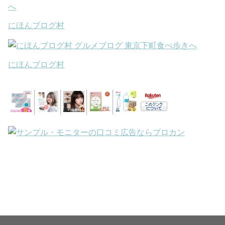
にほんブログ村
にほんブログ村