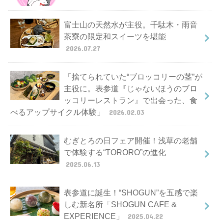
富士山の天然水が主役。千駄木・雨音
茶寮の限定和スイーツを堪能
2026.07.27
「捨てられていた“ブロッコリーの茎”が
主役に。表参道『じゃないほうのブロ
ッコリーレストラン』で出会った、食
べるアップサイクル体験」
2026.02.03
むぎとろの日フェア開催！浅草の老舗
で体験する“TORORO”の進化
2025.06.13
表参道に誕生！“SHOGUN”を五感で楽
しむ新名所「SHOGUN CAFE &
EXPERIENCE」
2025.04.22