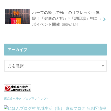
ハーブの癒しで極上のリフレッシュ体
験！「健康のど飴」×「堀田湯」初コラ
ボイベント開催
2024.11.14
アーカイブ
東京食べ歩き ブログランキングへ