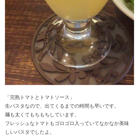
「完熟トマトとトマトソース」
生パスタなので、出てくるまでの時間も早いです。
麺も太くてもちもちしています。
フレッシュなトマトもゴロゴロ入っていてなかなか美味
しいパスタでしたよ。