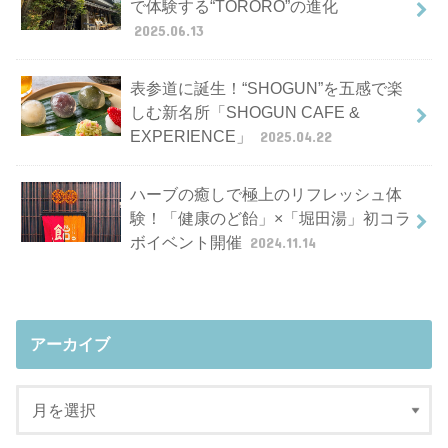
で体験する“TORORO”の進化
2025.06.13
表参道に誕生！“SHOGUN”を五感で楽
しむ新名所「SHOGUN CAFE &
EXPERIENCE」
2025.04.22
ハーブの癒しで極上のリフレッシュ体
験！「健康のど飴」×「堀田湯」初コラ
ボイベント開催
2024.11.14
アーカイブ