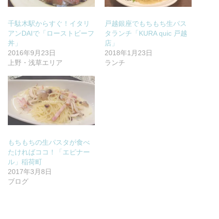
千駄木駅からすぐ！イタリ
戸越銀座でもちもち生パス
アンDAIで「ローストビーフ
タランチ「KURA quic 戸越
丼」
店」
2016年9月23日
2018年1月23日
上野・浅草エリア
ランチ
もちもちの生パスタが食べ
たければココ！「エピナー
ル」稲荷町
2017年3月8日
ブログ