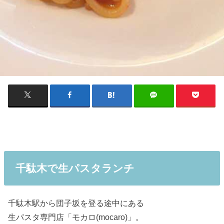
千駄木で生パスタランチ
千駄木駅から団子坂を登る途中にある
生パスタ専門店「モカロ(mocaro)」。