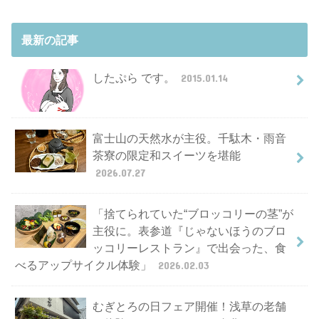
最新の記事
したぷら です。
2015.01.14
富士山の天然水が主役。千駄木・雨音
茶寮の限定和スイーツを堪能
2026.07.27
「捨てられていた“ブロッコリーの茎”が
主役に。表参道『じゃないほうのブロ
ッコリーレストラン』で出会った、食
べるアップサイクル体験」
2026.02.03
むぎとろの日フェア開催！浅草の老舗