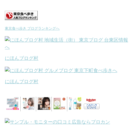
東京食べ歩き ブログランキングへ
にほんブログ村
にほんブログ村