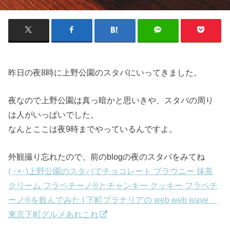
昨日の夜8時に上野公園のスタバにいってきました。
夜なので上野公園は真っ暗かと思いきや、スタバの周り
は人がいっぱいでした。
なんとここは夜9時までやっているんですよ。
外観撮り忘れたので、前のblogの夜のスタバをみてね
( ･×･)上野公園のスタバでチョコレート ブラウニー 抹茶
クリーム フラペチーノ®とチャンキー クッキー フラペチ
ーノ®を飲んでみた | 下町プラナリアの web web wave
東京下町グルメあれこれ