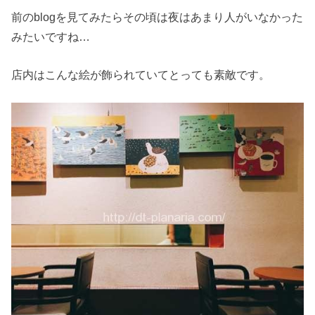
前のblogを見てみたらその頃は夜はあまり人がいなかった
みたいですね…
店内はこんな絵が飾られていてとっても素敵です。