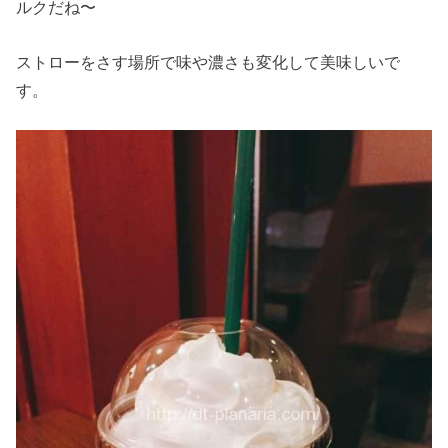
ルクだね〜
ストローをさす場所で味や濃さも変化して美味しいで
す。