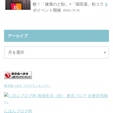
験！「健康のど飴」×「堀田湯」初コラ
ボイベント開催
2024.11.14
アーカイブ
東京食べ歩き ブログランキングへ
にほんブログ村