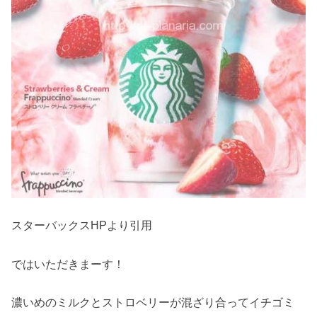
スターバックスHPより引用
ではいただきまーす！
濃いめのミルクとストロベリーが混ざり合ってイチゴミ