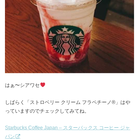
はぁ〜シアワセ
しばらく「ストロベリー クリーム フラペチーノ®」はや
っていますのでチェックしてみてね。
Starbucks Coffee Japan – スターバックス コーヒー ジャ
パン