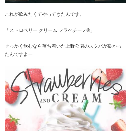
これが飲みたくてやってきたんです。
「ストロベリー クリーム フラペチーノ®」
せっかく飲むなら落ち着いた上野公園のスタバが良かっ
たんですよー