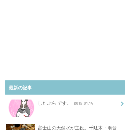
最新の記事
したぷら です。
2015.01.14
富士山の天然水が主役。千駄木・雨音