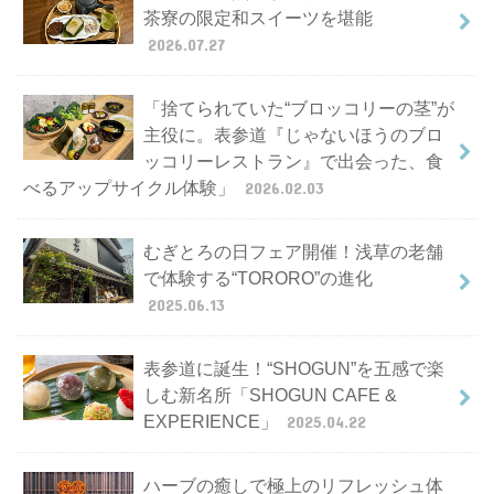
茶寮の限定和スイーツを堪能
2026.07.27
「捨てられていた“ブロッコリーの茎”が
主役に。表参道『じゃないほうのブロ
ッコリーレストラン』で出会った、食
べるアップサイクル体験」
2026.02.03
むぎとろの日フェア開催！浅草の老舗
で体験する“TORORO”の進化
2025.06.13
表参道に誕生！“SHOGUN”を五感で楽
しむ新名所「SHOGUN CAFE &
EXPERIENCE」
2025.04.22
ハーブの癒しで極上のリフレッシュ体