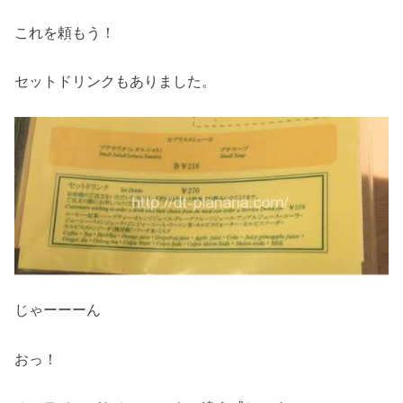
これを頼もう！
セットドリンクもありました。
じゃーーーん
おっ！