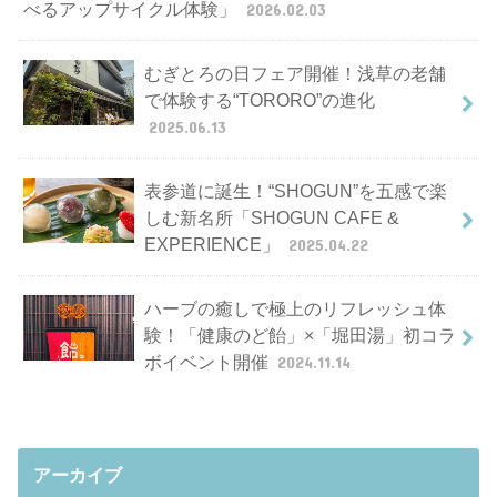
べるアップサイクル体験」
2026.02.03
むぎとろの日フェア開催！浅草の老舗
で体験する“TORORO”の進化
2025.06.13
表参道に誕生！“SHOGUN”を五感で楽
しむ新名所「SHOGUN CAFE &
EXPERIENCE」
2025.04.22
ハーブの癒しで極上のリフレッシュ体
験！「健康のど飴」×「堀田湯」初コラ
ボイベント開催
2024.11.14
アーカイブ