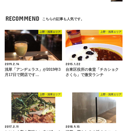
RECOMMEND
こちらの記事も人気です。
上野・浅草エリア
上野・浅草エリア
2019.2.14
2015.1.22
浅草「アンヂェラス」が2019年3
台東区役所の食堂「チカショク
月17日で閉店です…
さくら」で激安ランチ
上野・浅草エリア
上野・浅草エリア
2017.2.11
2018.9.15