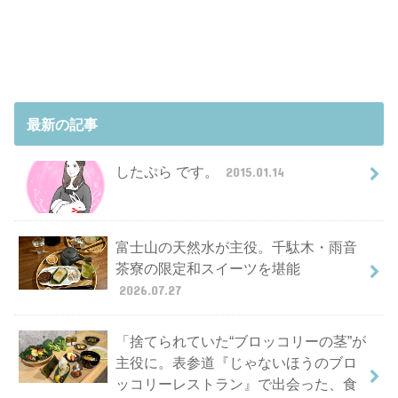
最新の記事
したぷら です。
2015.01.14
富士山の天然水が主役。千駄木・雨音
茶寮の限定和スイーツを堪能
2026.07.27
「捨てられていた“ブロッコリーの茎”が
主役に。表参道『じゃないほうのブロ
ッコリーレストラン』で出会った、食