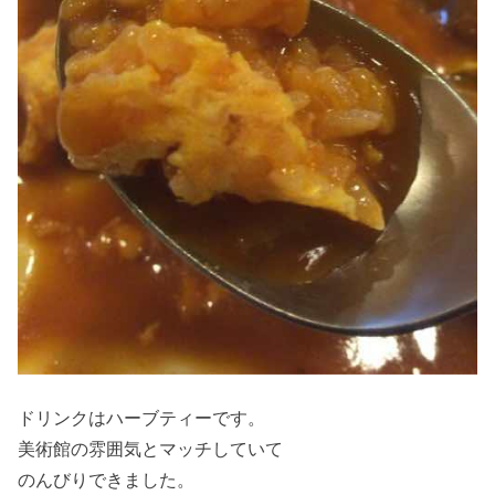
ドリンクはハーブティーです。
美術館の雰囲気とマッチしていて
のんびりできました。