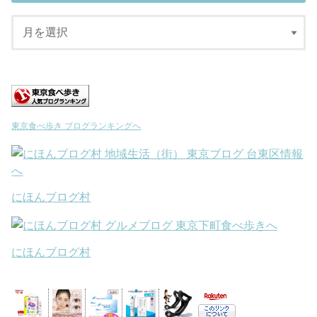
東京食べ歩き ブログランキングへ
にほんブログ村
にほんブログ村