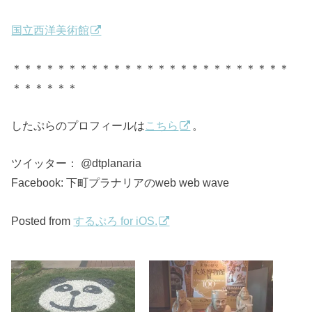
国立西洋美術館
＊＊＊＊＊＊＊＊＊＊＊＊＊＊＊＊＊＊＊＊＊＊＊＊＊
＊＊＊＊＊＊
したぷらのプロフィールは
こちら
。
ツイッター： @dtplanaria
Facebook: 下町プラナリアのweb web wave
Posted from
するぷろ for iOS.