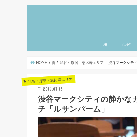
街
コンビニ
上野・浅草・御徒町
三ノ輪・入谷エリア
北千住・南千住・亀
とうきょうスカイツ
小岩・新小岩エリア
東京・銀座エリア
清澄白河・門前仲町
神楽坂・飯田橋エリ
秋葉原・神田・御茶
日本橋・人形町エリ
豊洲・お台場エリア
赤坂・六本木エリア
渋谷・原宿・恵比寿
新宿・池袋エリア
東京ディズニーラン
羽田空港エリア
千葉県エリア
神奈川県エリア
北海道エリア
名古屋エリア
東北エリア
ハワイ
北関東エリア
さいたまエリア
東京西部エリア
品川エリア
赤羽エリア
北陸エリア
千葉県エリア
町・両国エリア
HOME
街
渋谷・原宿・恵比寿エリア
渋谷マークシテ
渋谷・原宿・恵比寿エリア
2016.07.13
渋谷マークシティの静かな
チ「ルサンパーム」