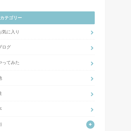
カテゴリー
お気に入り
ブログ
やってみた
他
住
本
街