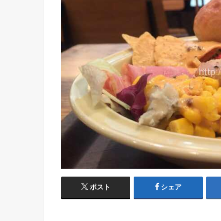
ポスト
シェア