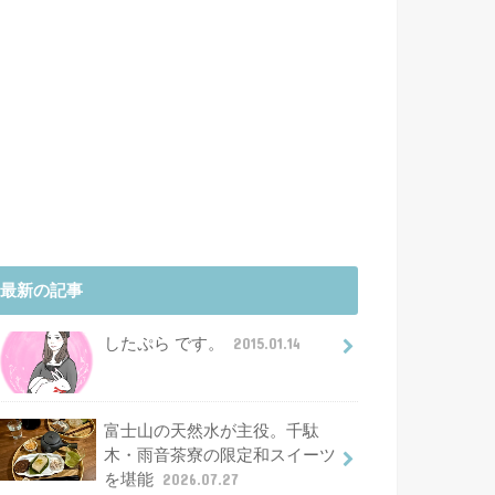
最新の記事
したぷら です。
2015.01.14
富士山の天然水が主役。千駄
木・雨音茶寮の限定和スイーツ
を堪能
2026.07.27