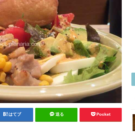
はてブ
送る
Pocket