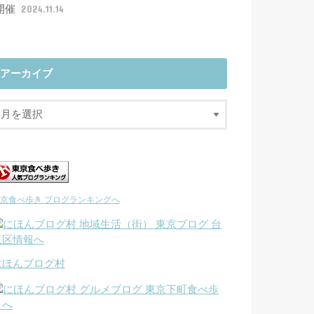
開催
2024.11.14
アーカイブ
京食べ歩き ブログランキングへ
にほんブログ村