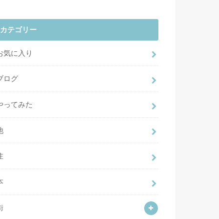
カテゴリー
お気に入り
ブログ
やってみた
他
住
本
街