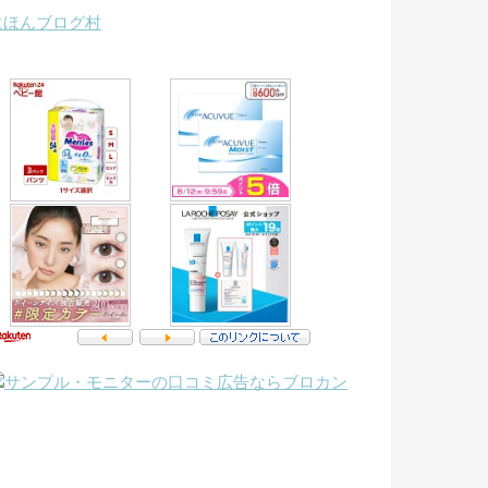
にほんブログ村