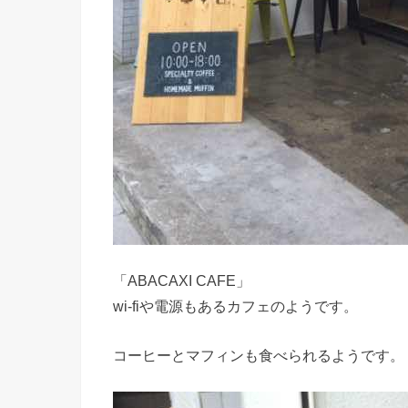
「ABACAXI CAFE」
wi-fiや電源もあるカフェのようです。
コーヒーとマフィンも食べられるようです。