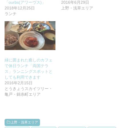
「ourbs(アワーヴス)」
2016年6月29日
2018年12月25日
上野・浅草エリア
ランチ
緑に囲まれた癒しのカフェ
で休日ランチ「両国テラ
ス」ランニングスポットと
しても利用できます
2016年2月15日
とうきょうスカイツリー・
亀戸・錦糸町エリア
上野・浅草エリア