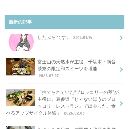
最新の記事
したぷら です。
2015.01.14
富士山の天然水が主役。千駄木・雨音
茶寮の限定和スイーツを堪能
2026.07.27
「捨てられていた“ブロッコリーの茎”が
主役に。表参道『じゃないほうのブロ
ッコリーレストラン』で出会った、食
べるアップサイクル体験」
2026.02.03