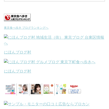
東京食べ歩き ブログランキングへ
にほんブログ村
にほんブログ村