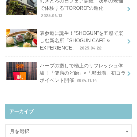
むぎとろの日フェア開催！浅草の老舗
で体験する“TORORO”の進化
2025.06.13
表参道に誕生！“SHOGUN”を五感で楽
しむ新名所「SHOGUN CAFE &
EXPERIENCE」
2025.04.22
ハーブの癒しで極上のリフレッシュ体
験！「健康のど飴」×「堀田湯」初コラ
ボイベント開催
2024.11.14
アーカイブ