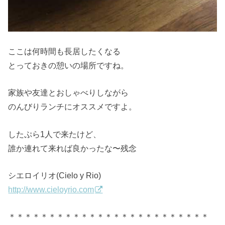
ここは何時間も長居したくなる
とっておきの憩いの場所ですね。
家族や友達とおしゃべりしながら
のんびりランチにオススメですよ。
したぷら1人で来たけど、
誰か連れて来れば良かったな〜残念
シエロイリオ(Cielo y Rio)
http://www.cieloyrio.com
＊＊＊＊＊＊＊＊＊＊＊＊＊＊＊＊＊＊＊＊＊＊＊＊＊