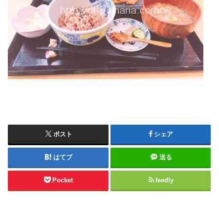
ポスト
シェア
はてブ
送る
Pocket
feedly