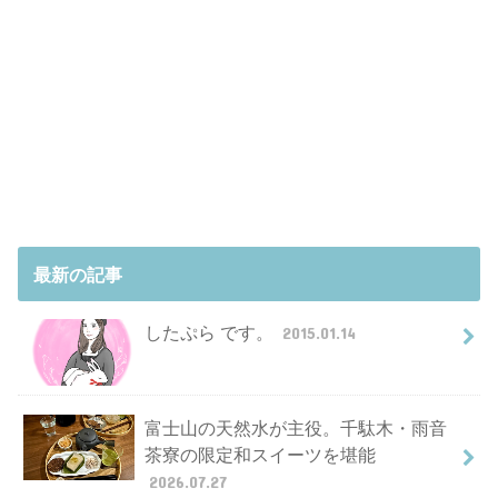
最新の記事
したぷら です。
2015.01.14
富士山の天然水が主役。千駄木・雨音
茶寮の限定和スイーツを堪能
2026.07.27