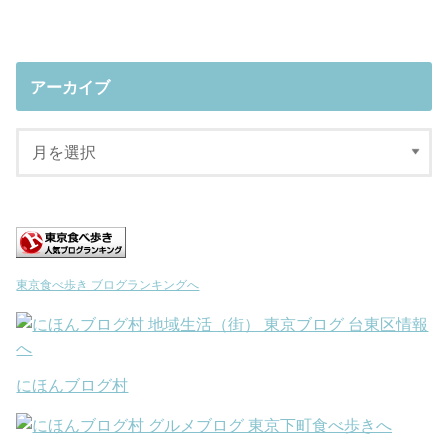
アーカイブ
東京食べ歩き ブログランキングへ
にほんブログ村