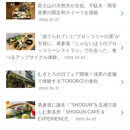
富士山の天然水が主役。千駄木・雨音
茶寮の限定和スイーツを堪能
2026.07.27
「捨てられていた“ブロッコリーの茎”が
主役に。表参道『じゃないほうのブロ
ッコリーレストラン』で出会った、食
べるアップサイクル体験」
2026.02.03
むぎとろの日フェア開催！浅草の老舗
で体験する“TORORO”の進化
2025.06.13
表参道に誕生！“SHOGUN”を五感で楽
しむ新名所「SHOGUN CAFE &
EXPERIENCE」
2025.04.22