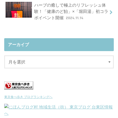
ハーブの癒しで極上のリフレッシュ体
験！「健康のど飴」×「堀田湯」初コラ
ボイベント開催
2024.11.14
アーカイブ
東京食べ歩き ブログランキングへ