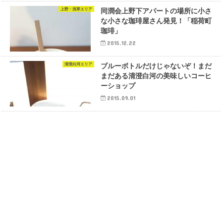
上野・浅草エリア
同潤会上野下アパートの場所に小さ
な小さな珈琲屋さん発見！「稲荷町
珈琲」
2015.12.22
清澄白河エリア
ブルーボトルだけじゃないぞ！まだ
まだある清澄白河の美味しいコーヒ
ーショップ
2015.09.01