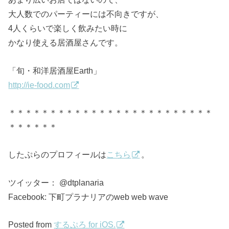
大人数でのパーティーには不向きですが、
4人くらいで楽しく飲みたい時に
かなり使える居酒屋さんです。
「旬・和洋居酒屋Earth」
http://ie-food.com
＊＊＊＊＊＊＊＊＊＊＊＊＊＊＊＊＊＊＊＊＊＊＊＊＊
＊＊＊＊＊＊
したぷらのプロフィールは
こちら
。
ツイッター： @dtplanaria
Facebook: 下町プラナリアのweb web wave
Posted from
するぷろ for iOS.