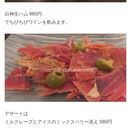
白神生ハム 980円
でちびちびワインを飲みます。
デザートは
ミルクレープとアイスのミックスベリー添え 580円