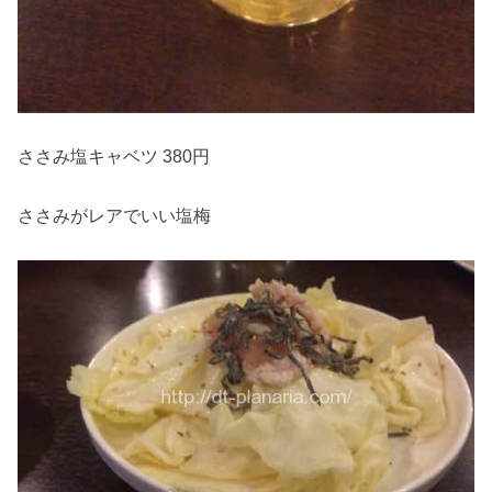
ささみ塩キャベツ 380円
ささみがレアでいい塩梅