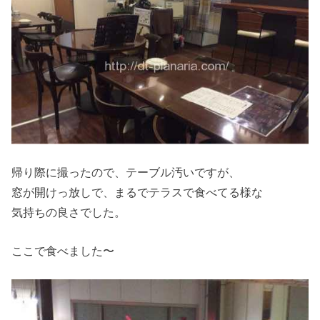
帰り際に撮ったので、テーブル汚いですが、
窓が開けっ放しで、まるでテラスで食べてる様な
気持ちの良さでした。
ここで食べました〜