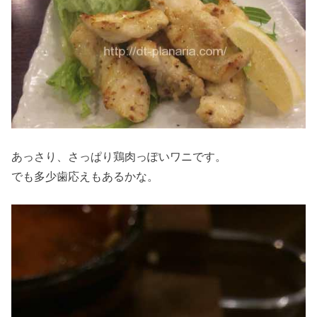
あっさり、さっぱり鶏肉っぽいワニです。
でも多少歯応えもあるかな。