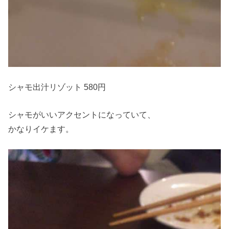
シャモ出汁リゾット 580円
シャモがいいアクセントになっていて、
かなりイケます。