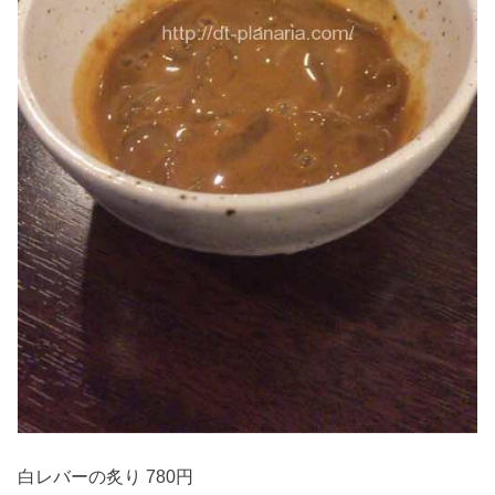
白レバーの炙り 780円