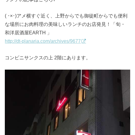
( ･×･)アメ横すぐ近く、上野からでも御徒町からでも便利
な場所にお肉料理の美味しいランチのお店発見！「旬・
和洋居酒屋EARTH 」
http://dt-planaria.com/archives/9677
コンビニサンクスの上 2階にあります。