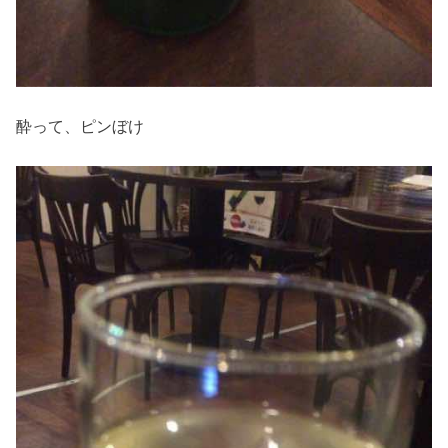
酔って、ピンぼけ