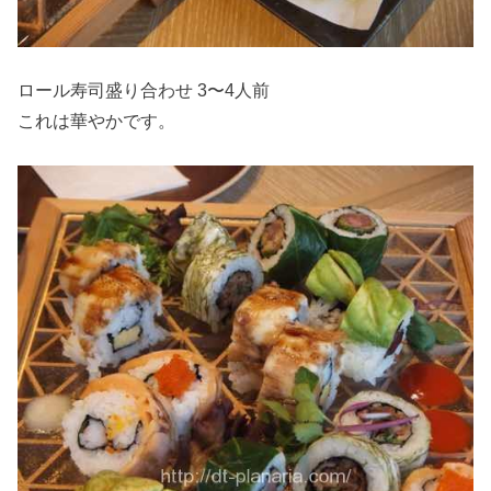
ロール寿司盛り合わせ 3〜4人前
これは華やかです。