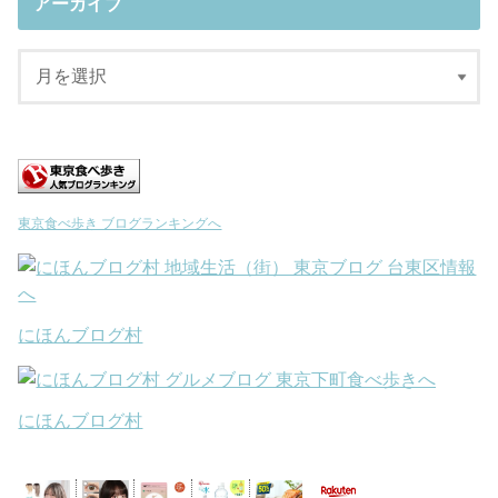
アーカイブ
東京食べ歩き ブログランキングへ
にほんブログ村
にほんブログ村