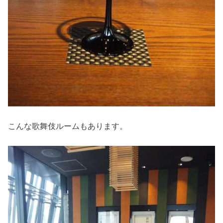
こんな歌舞伎ルームもあります。