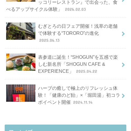
ッコリーレストラン』で出会った、食
べるアップサイクル体験」
2026.02.03
むぎとろの日フェア開催！浅草の老舗
で体験する“TORORO”の進化
2025.06.13
表参道に誕生！“SHOGUN”を五感で楽
しむ新名所「SHOGUN CAFE &
EXPERIENCE」
2025.04.22
ハーブの癒しで極上のリフレッシュ体
験！「健康のど飴」×「堀田湯」初コラ
ボイベント開催
2024.11.14