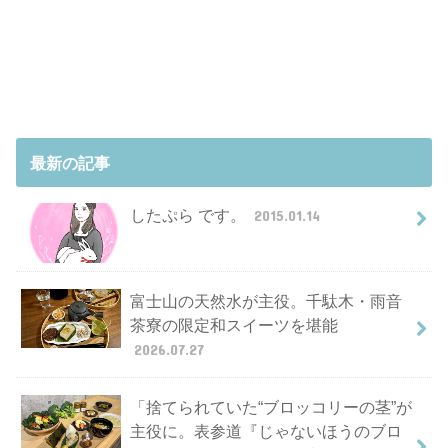
最新の記事
したぷら です。
2015.01.14
富士山の天然水が主役。千駄木・雨音
茶寮の限定和スイーツを堪能
2026.07.27
「捨てられていた“ブロッコリーの茎”が
主役に。表参道『じゃないほうのブロ