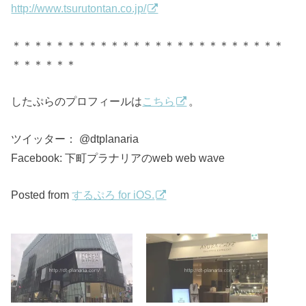
http://www.tsurutontan.co.jp/
＊＊＊＊＊＊＊＊＊＊＊＊＊＊＊＊＊＊＊＊＊＊＊＊＊
＊＊＊＊＊＊
したぷらのプロフィールは
こちら
。
ツイッター： @dtplanaria
Facebook: 下町プラナリアのweb web wave
Posted from
するぷろ for iOS.