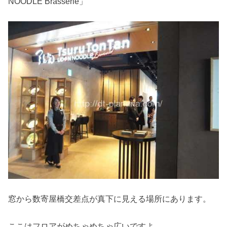
NOODLE Brasserie」
窓から数寄屋橋交差点が真下に見える場所にあります。
ここはフロアがめちゃめちゃ広いですよ。