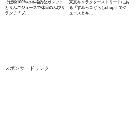
そば粉100%の本格的なガレット
東京キャラクターストリートにあ
とりんごジュースで休日のんびり
る「すみっコぐらしshop」でジ
ランチ「ブ…
ュースとキ…
スポンサードリンク