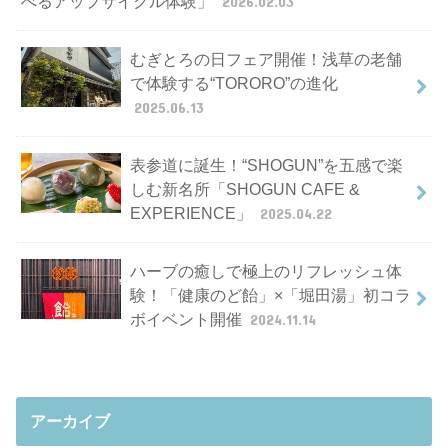
べるアップサイクル体験」
2026.02.03
むぎとろの日フェア開催！浅草の老舗
で体験する“TORORO”の進化
2025.06.13
表参道に誕生！“SHOGUN”を五感で楽
しむ新名所「SHOGUN CAFE &
EXPERIENCE」
2025.04.22
ハーブの癒しで極上のリフレッシュ体
験！「健康のど飴」×「堀田湯」初コラ
ボイベント開催
2024.11.14
アーカイブ