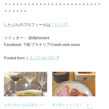
＊＊＊＊＊＊＊＊＊＊＊＊＊＊＊＊＊＊＊＊＊＊＊＊＊
＊＊＊＊＊＊
したぷらのプロフィールは
こちら
。
ツイッター： @dtplanaria
Facebook: 下町プラナリアのweb web wave
Posted from
するぷろ for iOS.
お酒が飲める超高級タリー
東京駅からすぐ近く、オシ