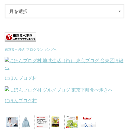
東京食べ歩き ブログランキングへ
にほんブログ村
にほんブログ村