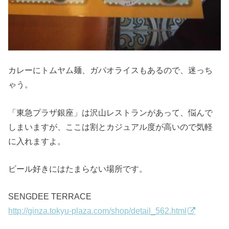
カレーにトムヤム麺、ガパオライスもあるので、迷っち
ゃう。
「東急プラザ銀座」は沢山レストランがあって、悩んで
しまいますが、ここは割とカジュアル度が高いので気軽
に入れますよ。
ビール好きにはたまらない場所です。
SENGDEE TERRACE
http://ginza.tokyu-plaza.com/shop/detail_562.html