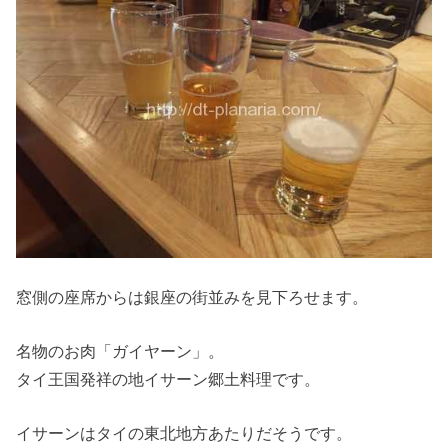
窓側の座席からは銀座の街並みを見下ろせます。
名物のお肉「ガイヤーン」。
タイ王国発祥の地イサーン郷土料理です。
イサーンはタイの東北地方あたりだそうです。