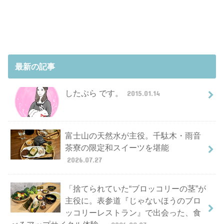
最新の記事
したぷら です。
2015.01.14
富士山の天然水が主役。千駄木・雨音
茶寮の限定和スイーツを堪能
2026.07.27
「捨てられていた“ブロッコリーの茎”が
主役に。表参道『じゃないほうのブロ
ッコリーレストラン』で出会った、食