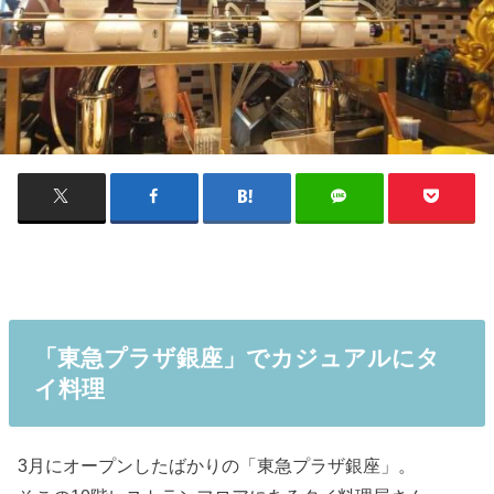
「東急プラザ銀座」でカジュアルにタ
イ料理
3月にオープンしたばかりの「東急プラザ銀座」。