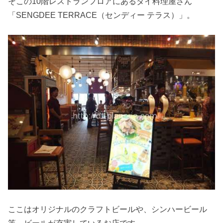
そこの10階レストランフロアにあるタイ料理屋さん
「SENGDEE TERRACE（センディー テラス）」。
ここはオリジナルのクラフトビールや、シンハービール