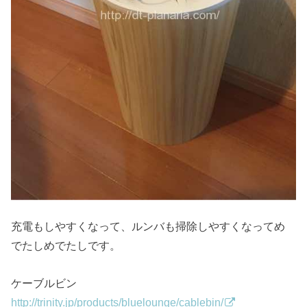
充電もしやすくなって、ルンバも掃除しやすくなってめ
でたしめでたしです。
ケーブルビン
http://trinity.jp/products/bluelounge/cablebin/