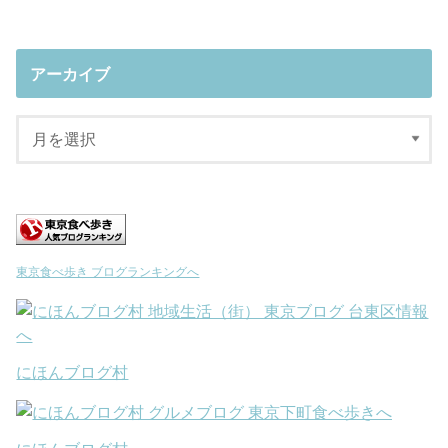
アーカイブ
東京食べ歩き ブログランキングへ
にほんブログ村