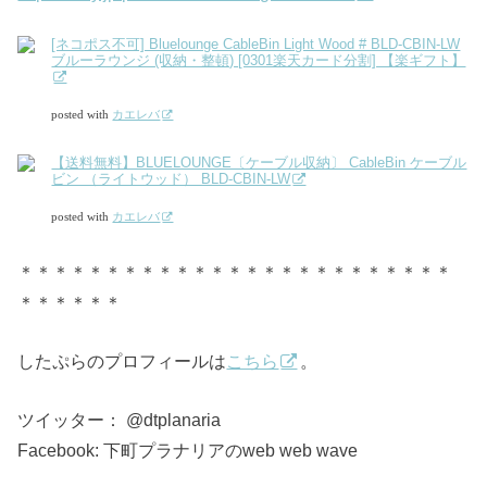
[ネコポス不可] Bluelounge CableBin Light Wood # BLD-CBIN-LW
ブルーラウンジ (収納・整頓) [0301楽天カード分割] 【楽ギフト】
posted with
カエレバ
【送料無料】BLUELOUNGE〔ケーブル収納〕 CableBin ケーブル
ビン （ライトウッド） BLD-CBIN-LW
posted with
カエレバ
＊＊＊＊＊＊＊＊＊＊＊＊＊＊＊＊＊＊＊＊＊＊＊＊＊
＊＊＊＊＊＊
したぷらのプロフィールは
こちら
。
ツイッター： @dtplanaria
Facebook: 下町プラナリアのweb web wave