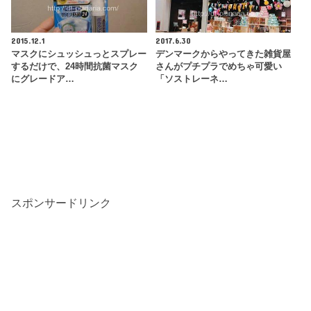
2015.12.1
2017.6.30
マスクにシュッシュっとスプレー
デンマークからやってきた雑貨屋
するだけで、24時間抗菌マスク
さんがプチプラでめちゃ可愛い
にグレードア…
「ソストレーネ…
スポンサードリンク