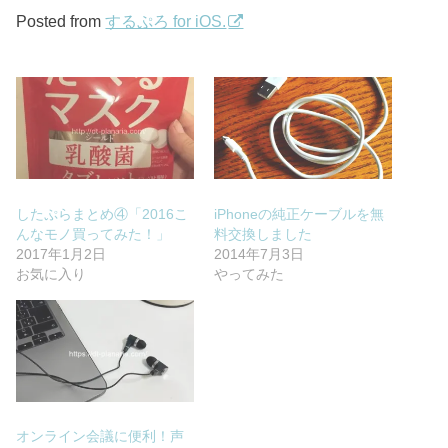
Posted from
するぷろ for iOS.
したぷらまとめ④「2016こ
iPhoneの純正ケーブルを無
んなモノ買ってみた！」
料交換しました
2017年1月2日
2014年7月3日
お気に入り
やってみた
オンライン会議に便利！声