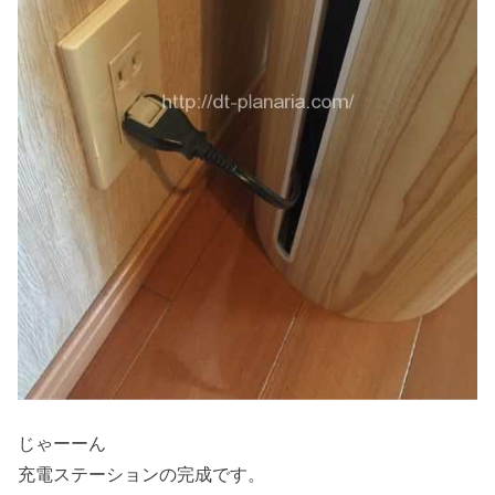
じゃーーん
充電ステーションの完成です。