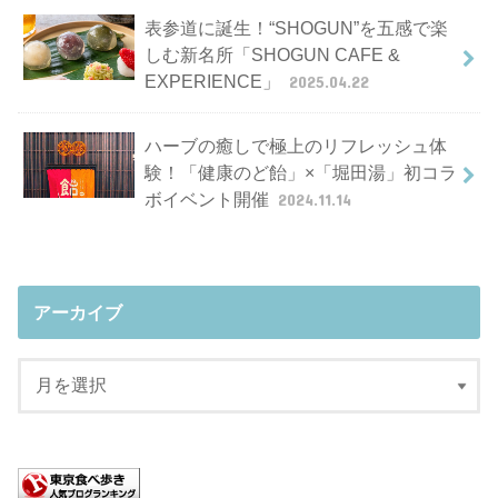
表参道に誕生！“SHOGUN”を五感で楽
しむ新名所「SHOGUN CAFE &
EXPERIENCE」
2025.04.22
ハーブの癒しで極上のリフレッシュ体
験！「健康のど飴」×「堀田湯」初コラ
ボイベント開催
2024.11.14
アーカイブ