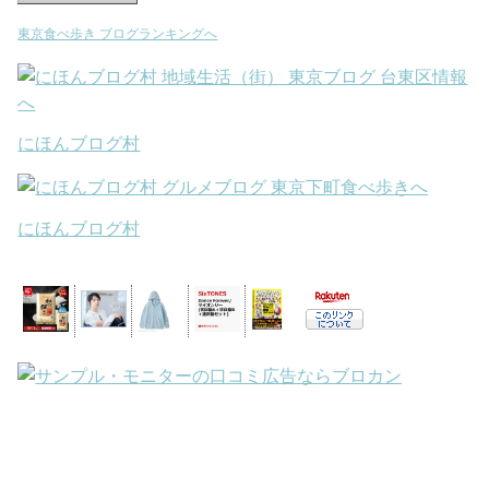
東京食べ歩き ブログランキングへ
にほんブログ村
にほんブログ村