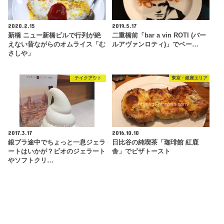
2020.2.15
2019.5.17
新橋 ニュー新橋ビルで行列が絶
二重橋前「bar a vin ROTI (バー
えない昔ながらのオムライス「む
ルアヴァンロティ)」でベー…
さしや」
テイクアウト
東京・銀座エリア
2017.3.17
2016.10.10
銀ブラ途中でちょっと一息ジェラ
日比谷の純喫茶「珈琲館 紅鹿
ートはいかが？ビオのジェラート
舎」でピザトースト
やソフトクリ…