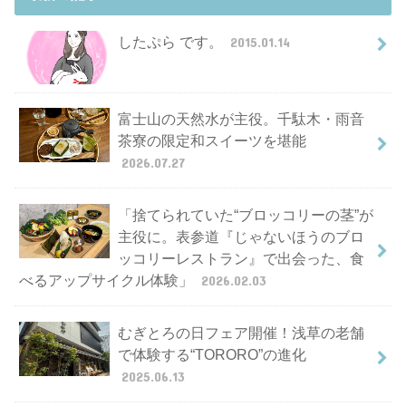
したぷら です。
2015.01.14
富士山の天然水が主役。千駄木・雨音
茶寮の限定和スイーツを堪能
2026.07.27
「捨てられていた“ブロッコリーの茎”が
主役に。表参道『じゃないほうのブロ
ッコリーレストラン』で出会った、食
べるアップサイクル体験」
2026.02.03
むぎとろの日フェア開催！浅草の老舗
で体験する“TORORO”の進化
2025.06.13