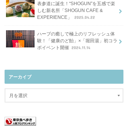
表参道に誕生！“SHOGUN”を五感で楽
しむ新名所「SHOGUN CAFE &
EXPERIENCE」
2025.04.22
ハーブの癒しで極上のリフレッシュ体
験！「健康のど飴」×「堀田湯」初コラ
ボイベント開催
2024.11.14
アーカイブ