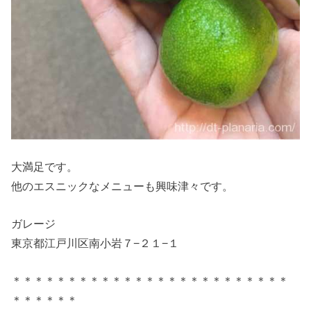
大満足です。
他のエスニックなメニューも興味津々です。
ガレージ
東京都江戸川区南小岩７−２１−１
＊＊＊＊＊＊＊＊＊＊＊＊＊＊＊＊＊＊＊＊＊＊＊＊＊
＊＊＊＊＊＊