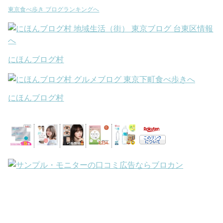
東京食べ歩き ブログランキングへ
にほんブログ村
にほんブログ村