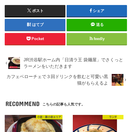
ポスト
シェア
はてブ
送る
Pocket
feedly
JR渋谷駅ホーム内「日清ラ王 袋麺屋」でさくっと
ラーメンをいただきます
カフェベローチェで３回ドリンクを飲むと可愛い黒
猫がもらえるよ
RECOMMEND
こちらの記事も人気です。
小岩・新小岩エリア
ランチ