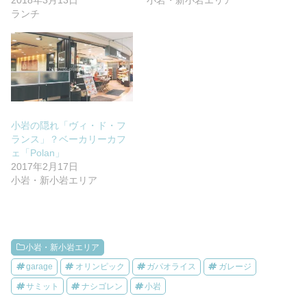
2018年3月13日
小岩・新小岩エリア
ランチ
小岩の隠れ「ヴィ・ド・フ
ランス」？ベーカリーカフ
ェ「Polan」
2017年2月17日
小岩・新小岩エリア
小岩・新小岩エリア
garage
オリンピック
ガパオライス
ガレージ
サミット
ナシゴレン
小岩