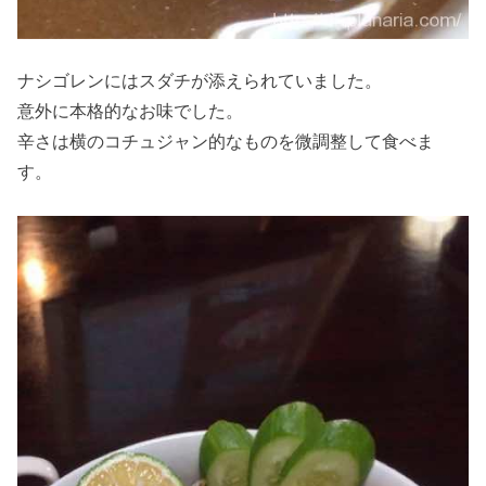
ナシゴレンにはスダチが添えられていました。
意外に本格的なお味でした。
辛さは横のコチュジャン的なものを微調整して食べま
す。