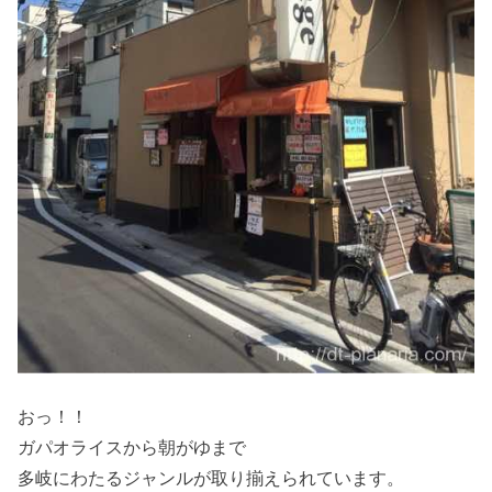
おっ！！
ガパオライスから朝がゆまで
多岐にわたるジャンルが取り揃えられています。