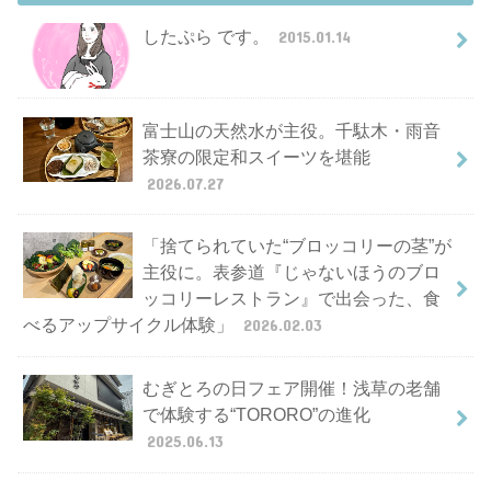
したぷら です。
2015.01.14
富士山の天然水が主役。千駄木・雨音
茶寮の限定和スイーツを堪能
2026.07.27
「捨てられていた“ブロッコリーの茎”が
主役に。表参道『じゃないほうのブロ
ッコリーレストラン』で出会った、食
べるアップサイクル体験」
2026.02.03
むぎとろの日フェア開催！浅草の老舗
で体験する“TORORO”の進化
2025.06.13