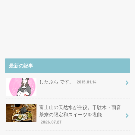
最新の記事
したぷら です。
2015.01.14
富士山の天然水が主役。千駄木・雨音
茶寮の限定和スイーツを堪能
2026.07.27