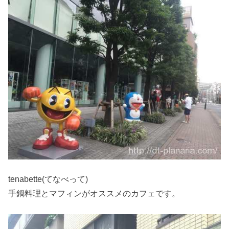
tenabette(てなべって)
手鍋料理とマフィンがオススメのカフェです。