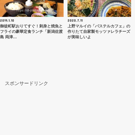
2019.1.10
2020.7.11
御徒町駅おりてすぐ！刺身と焼魚と
上野マルイの「パステルカフェ」の
フライの豪華定食ランチ「新潟佐渡
作りたて自家製モッツァレラチーズ
島 両津…
が美味しいよ
スポンサードリンク