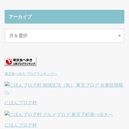
アーカイブ
東京食べ歩き ブログランキングへ
にほんブログ村
にほんブログ村