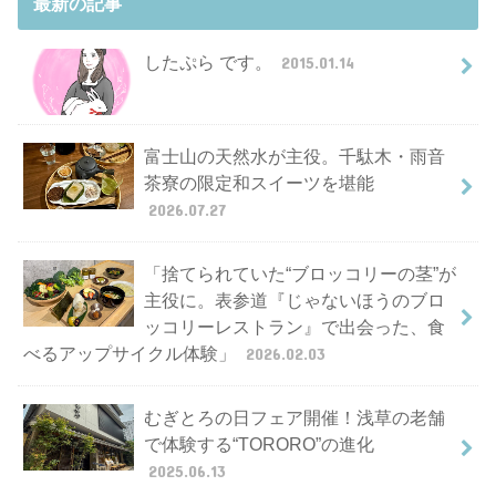
最新の記事
したぷら です。
2015.01.14
富士山の天然水が主役。千駄木・雨音
茶寮の限定和スイーツを堪能
2026.07.27
「捨てられていた“ブロッコリーの茎”が
主役に。表参道『じゃないほうのブロ
ッコリーレストラン』で出会った、食
べるアップサイクル体験」
2026.02.03
むぎとろの日フェア開催！浅草の老舗
で体験する“TORORO”の進化
2025.06.13