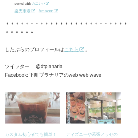
posted with
カエレバ
楽天市場
Amazon
＊＊＊＊＊＊＊＊＊＊＊＊＊＊＊＊＊＊＊＊＊＊＊＊＊
＊＊＊＊＊＊
したぷらのプロフィールは
こちら
。
ツイッター： @dtplanaria
Facebook: 下町プラナリアのweb web wave
カスタム初心者でも簡単！
ディズニーや幕張メッセの