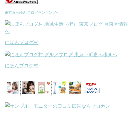
東京食べ歩き ブログランキングへ
にほんブログ村
にほんブログ村