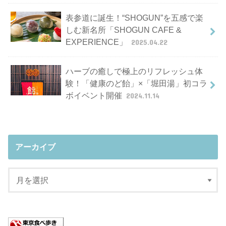
表参道に誕生！“SHOGUN”を五感で楽
しむ新名所「SHOGUN CAFE &
EXPERIENCE」
2025.04.22
ハーブの癒しで極上のリフレッシュ体
験！「健康のど飴」×「堀田湯」初コラ
ボイベント開催
2024.11.14
アーカイブ