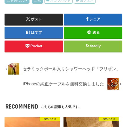
お気に入り
衣
スカラハット
夏フェス
ポスト
シェア
はてブ
送る
Pocket
feedly
セラミックボール入りシャワーヘッド「フリオン」
iPhoneの純正ケーブルを無料交換しました
RECOMMEND
こちらの記事も人気です。
お気に入り
お気に入り