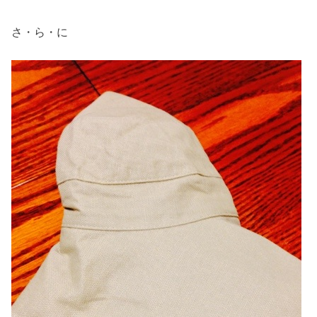
さ・ら・に