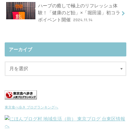
ハーブの癒しで極上のリフレッシュ体
験！「健康のど飴」×「堀田湯」初コラ
ボイベント開催
2024.11.14
アーカイブ
東京食べ歩き ブログランキングへ