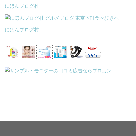
にほんブログ村
にほんブログ村