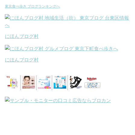
東京食べ歩き ブログランキングへ
にほんブログ村
にほんブログ村