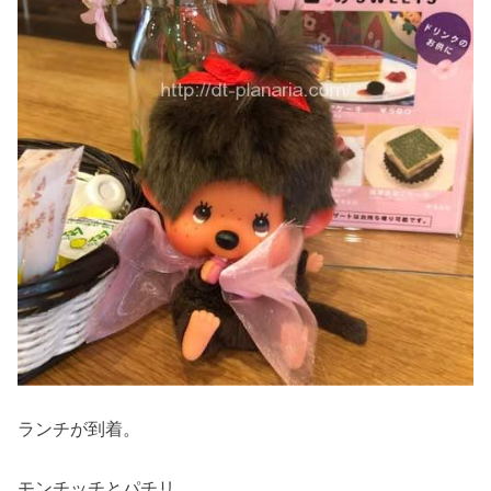
ランチが到着。
モンチッチとパチリ