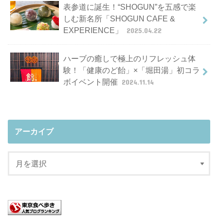
表参道に誕生！“SHOGUN”を五感で楽
しむ新名所「SHOGUN CAFE &
EXPERIENCE」
2025.04.22
ハーブの癒しで極上のリフレッシュ体
験！「健康のど飴」×「堀田湯」初コラ
ボイベント開催
2024.11.14
アーカイブ