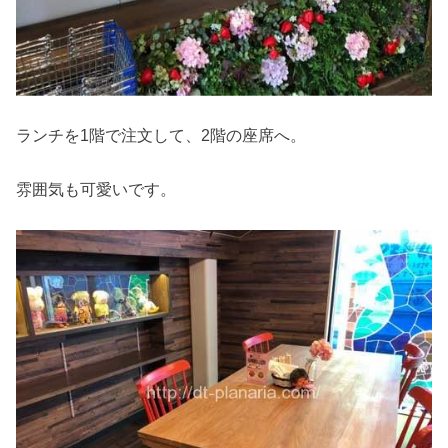
ランチを1階で注文して、2階の座席へ。
雰囲気も可愛いです。