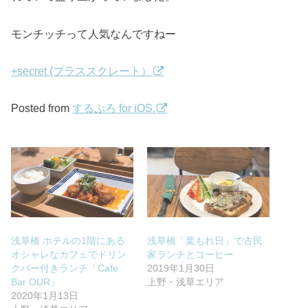
モンチッチって人気なんですねー
+secret (プラススクレート）
Posted from
するぷろ for iOS.
浅草橋 ホテルの1階にある
浅草橋「葉もれ日」で古民
オシャレなカフェでドリン
家ランチとコーヒー
クバー付きランチ「Cafe
2019年1月30日
Bar OUR」
上野・浅草エリア
2020年1月13日