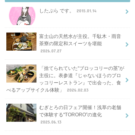
したぷら です。
2015.01.14
富士山の天然水が主役。千駄木・雨音
茶寮の限定和スイーツを堪能
2026.07.27
「捨てられていた“ブロッコリーの茎”が
主役に。表参道『じゃないほうのブロ
ッコリーレストラン』で出会った、食
べるアップサイクル体験」
2026.02.03
むぎとろの日フェア開催！浅草の老舗
で体験する“TORORO”の進化
2025.06.13