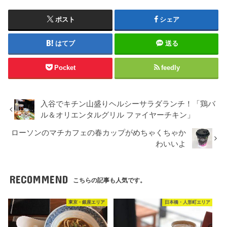
ポスト
シェア
はてブ
送る
Pocket
feedly
入谷でキチン山盛りヘルシーサラダランチ！「鶏バ
ル＆オリエンタルグリル ファイヤーチキン」
ローソンのマチカフェの春カップがめちゃくちゃか
わいいよ
RECOMMEND
こちらの記事も人気です。
東京・銀座エリア
日本橋・人形町エリア