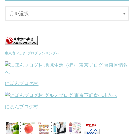
東京食べ歩き ブログランキングへ
にほんブログ村
にほんブログ村