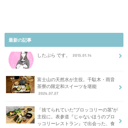
最新の記事
したぷら です。
2015.01.14
富士山の天然水が主役。千駄木・雨音
茶寮の限定和スイーツを堪能
2026.07.27
「捨てられていた“ブロッコリーの茎”が
主役に。表参道『じゃないほうのブロ
ッコリーレストラン』で出会った、食