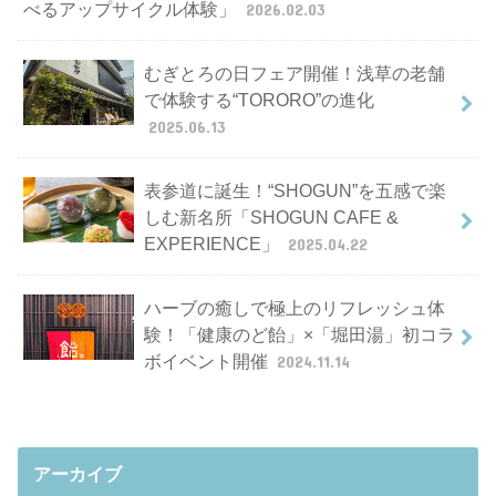
べるアップサイクル体験」
2026.02.03
むぎとろの日フェア開催！浅草の老舗
で体験する“TORORO”の進化
2025.06.13
表参道に誕生！“SHOGUN”を五感で楽
しむ新名所「SHOGUN CAFE &
EXPERIENCE」
2025.04.22
ハーブの癒しで極上のリフレッシュ体
験！「健康のど飴」×「堀田湯」初コラ
ボイベント開催
2024.11.14
アーカイブ