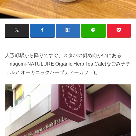
人形町駅から降りてすぐ、スタバの斜め向かいにある
「nagomi‐NATULURE Organic Herb Tea Cafe(なごみナチ
ュルア オーガニックハーブティーカフェ)」