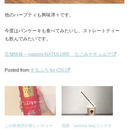
他のハーブティも興味津々です。
今度はパンケーキも食べてみたいし、ストレートティー
も飲んでみたいです。
店舗情報 – nagomi-NATULURE なごみナチュルア
Posted from
するぷろ for iOS.
この秋発売の新しいティー
池袋「comma tea(コンマテ