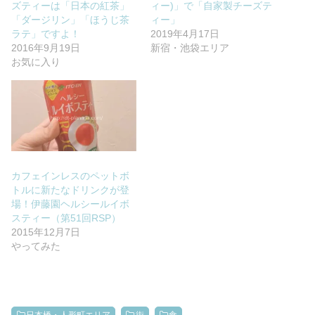
ズティーは「日本の紅茶」
ィー)」で「自家製チーズテ
「ダージリン」「ほうじ茶
ィー」
ラテ」ですよ！
2019年4月17日
2016年9月19日
新宿・池袋エリア
お気に入り
カフェインレスのペットボ
トルに新たなドリンクが登
場！伊藤園ヘルシールイボ
スティー（第51回RSP）
2015年12月7日
やってみた