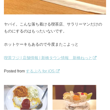
ヤバイ。こんな落ち着ける喫茶店、サラリーマンだけの
ものにするのはもったいないです。
ホットケーキもあるので今度またこよっと
喫茶フジ | 店舗情報 | 新橋タウン情報 新橋ねっと
Posted from
するぷろ for iOS.