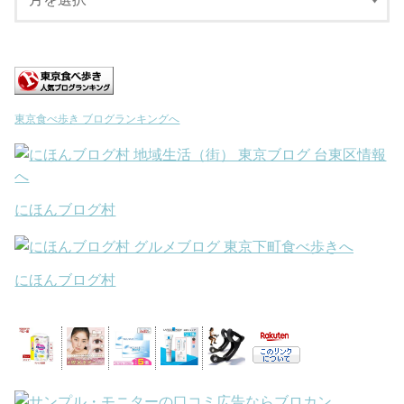
東京食べ歩き ブログランキングへ
にほんブログ村
にほんブログ村