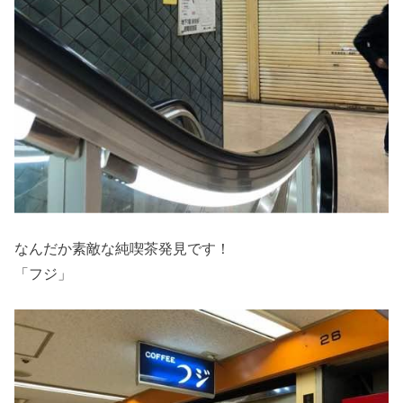
なんだか素敵な純喫茶発見です！
「フジ」