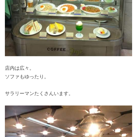
店内は広々。
ソファもゆったり。
サラリーマンたくさんいます。