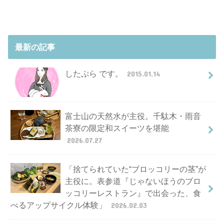
最新の記事
したぷら です。
2015.01.14
富士山の天然水が主役。千駄木・雨音
茶寮の限定和スイーツを堪能
2026.07.27
「捨てられていた“ブロッコリーの茎”が
主役に。表参道『じゃないほうのブロ
ッコリーレストラン』で出会った、食
べるアップサイクル体験」
2026.02.03