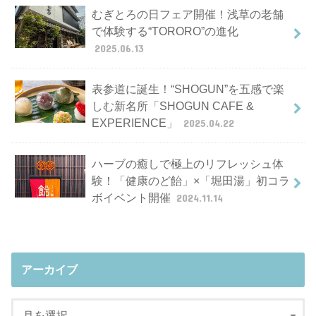
むぎとろの日フェア開催！浅草の老舗
で体験する“TORORO”の進化
2025.06.13
表参道に誕生！“SHOGUN”を五感で楽
しむ新名所「SHOGUN CAFE &
EXPERIENCE」
2025.04.22
ハーブの癒しで極上のリフレッシュ体
験！「健康のど飴」×「堀田湯」初コラ
ボイベント開催
2024.11.14
アーカイブ