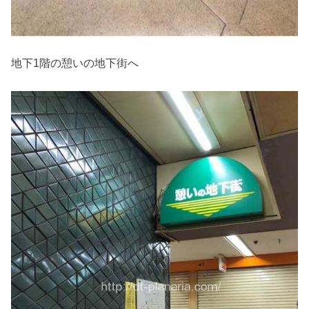
地下1階の憩いの地下街へ