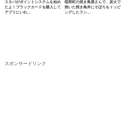
スタバがポイントシステムを始め
稲荷町の焼き鳥屋さんで、炭火で
たよ！ブラックカードを購入して
焼いた焼き鳥丼にそぼろをトッピ
アプリにいれ…
ングしたラン…
スポンサードリンク