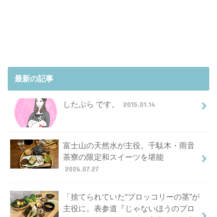
最新の記事
したぷら です。
2015.01.14
富士山の天然水が主役。千駄木・雨音
茶寮の限定和スイーツを堪能
2026.07.27
「捨てられていた“ブロッコリーの茎”が
主役に。表参道『じゃないほうのブロ