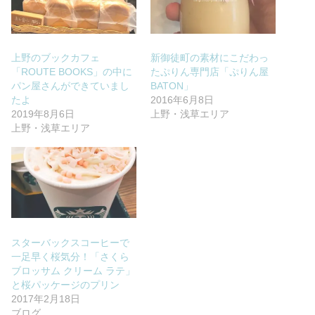
上野のブックカフェ
新御徒町の素材にこだわっ
「ROUTE BOOKS」の中に
たぷりん専門店「ぷりん屋
パン屋さんができていまし
BATON」
たよ
2016年6月8日
2019年8月6日
上野・浅草エリア
上野・浅草エリア
スターバックスコーヒーで
一足早く桜気分！「さくら
ブロッサム クリーム ラテ」
と桜パッケージのプリン
2017年2月18日
ブログ