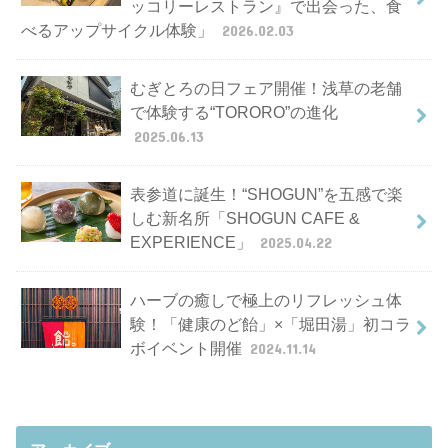
ッコリーレストラン』で出会った、食
べるアップサイクル体験」
2026.02.03
むぎとろの日フェア開催！浅草の老舗
で体験する“TORORO”の進化
2025.06.13
表参道に誕生！“SHOGUN”を五感で楽
しむ新名所「SHOGUN CAFE &
EXPERIENCE」
2025.04.22
ハーブの癒しで極上のリフレッシュ体
験！「健康のど飴」×「堀田湯」初コラ
ボイベント開催
2024.11.14