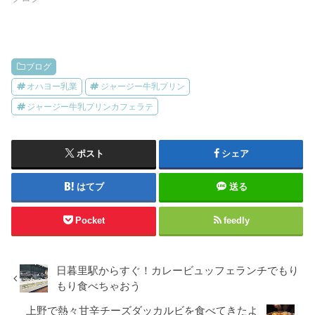
ブログ
オハヨー乳業
ジャージー牛乳プリン
ジャージー牛乳プリンカフェラテ
ポスト
シェア
はてブ
送る
Pocket
feedly
日暮里駅からすぐ！カレービュッフェランチでもり
もり食べちゃおう
上野で熱々甘辛チーズダッカルビを食べてきたよ