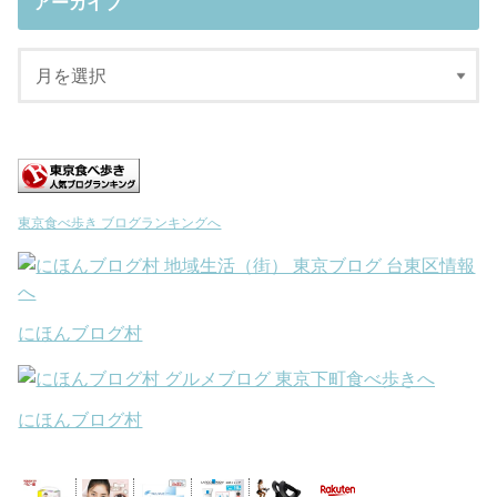
アーカイブ
東京食べ歩き ブログランキングへ
にほんブログ村
にほんブログ村