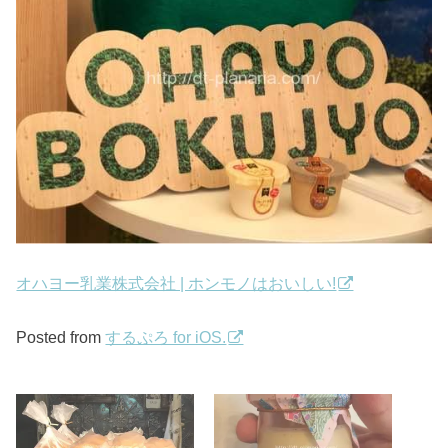
オハヨー乳業株式会社 | ホンモノはおいしい!
Posted from
するぷろ for iOS.