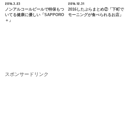
2016.3.23
2016.12.31
ノンアルコールビールで特保もつ
2016したぷらまとめ②「下町で
いてる健康に優しい「SAPPORO
モーニングが食べられるお店」
＋」
スポンサードリンク