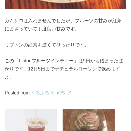
ガムシロは入れませんでしたが、フルーツの甘みが紅茶
にまざっていて丁度良い甘みです。
リプトンの紅茶も濃くてぴったりです。
この「Liptonフルーツインティー」は5日から始まったば
かりです。12月5日までナチュラルローソンで飲めます
よ。
Posted from
するぷろ for iOS.