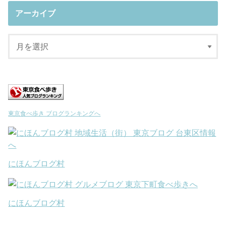
アーカイブ
東京食べ歩き ブログランキングへ
にほんブログ村
にほんブログ村