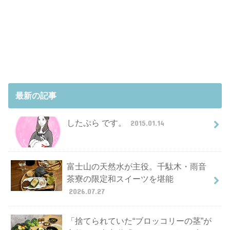
最新の記事
したぷら です。
2015.01.14
富士山の天然水が主役。千駄木・雨音
茶寮の限定和スイーツを堪能
2026.07.27
「捨てられていた“ブロッコリーの茎”が