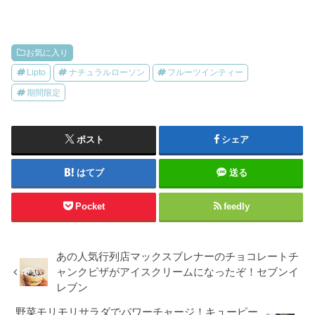
お気に入り
Lipto
ナチュラルローソン
フルーツインティー
期間限定
ポスト
シェア
はてブ
送る
Pocket
feedly
あの人気行列店マックスブレナーのチョコレートチ
ャンクピザがアイスクリームになったぞ！セブンイ
レブン
野菜モリモリサラダでパワーチャージ！キューピー