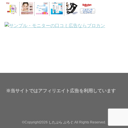
※当サイトではアフィリエイト広告を利用しています
©Copyright2026
したぷら ぶろぐ
.All Rights Reserved.