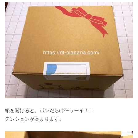
箱を開けると、パンだらけ〜ワーイ！！
テンションが高まります。