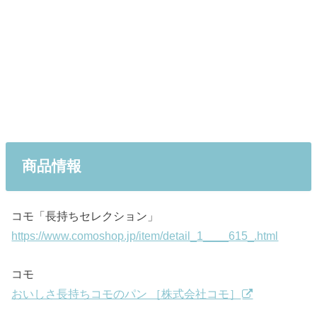
商品情報
コモ「長持ちセレクション」
https://www.comoshop.jp/item/detail_1____615_.html
コモ
おいしさ長持ちコモのパン ［株式会社コモ］