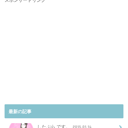
最新の記事
したぷら です。
2015.01.14