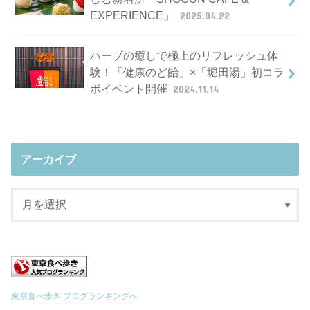
EXPERIENCE」
2025.04.22
ハーブの癒しで極上のリフレッシュ体
験！「健康のど飴」×「堀田湯」初コラ
ボイベント開催
2024.11.14
アーカイブ
東京食べ歩き ブログランキングへ