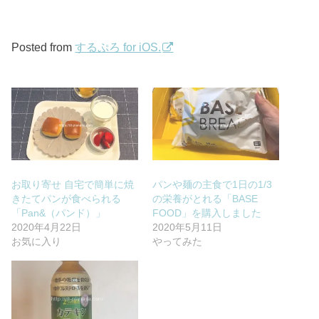
Posted from
するぷろ for iOS.
お取り寄せ 自宅で簡単に焼
パンや麺の主食で1日の1/3
きたてパンが食べられる
の栄養がとれる「BASE
「Pan&（パンド）」
FOOD」を購入しました
2020年4月22日
2020年5月11日
お気に入り
やってみた