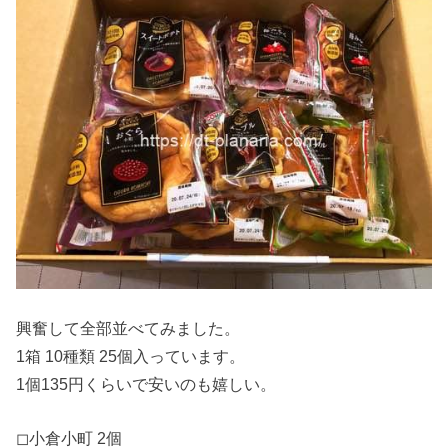
興奮して全部並べてみました。
1箱 10種類 25個入っています。
1個135円くらいで安いのも嬉しい。
◻︎小倉小町 2個