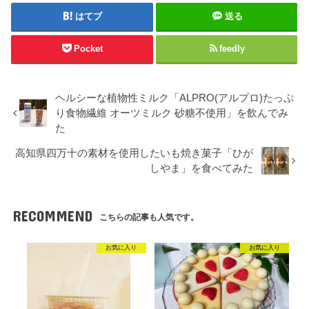
はてブ
送る
Pocket
feedly
ヘルシーな植物性ミルク「ALPRO(アルプロ)たっぷ
り食物繊維 オーツミルク 砂糖不使用」を飲んでみ
た
高知県四万十の素材を使用したいも焼き菓子「ひが
しやま」を食べてみた
RECOMMEND
こちらの記事も人気です。
お気に入り
お気に入り