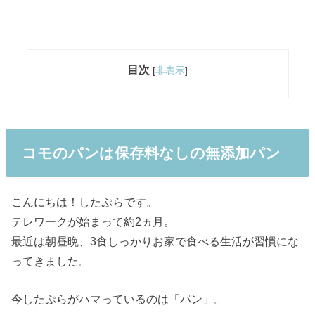
目次
[
非表示
]
コモのパンは保存料なしの無添加パン
こんにちは！したぷらです。
テレワークが始まって約2ヵ月。
最近は朝昼晩、3食しっかりお家で食べる生活が習慣にな
ってきました。
今したぷらがハマっているのは「パン」。