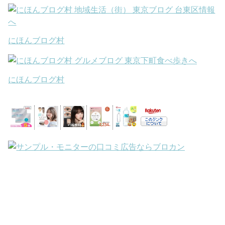
にほんブログ村
にほんブログ村