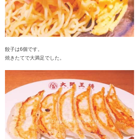
餃子は6個です。
焼きたてで大満足でした。