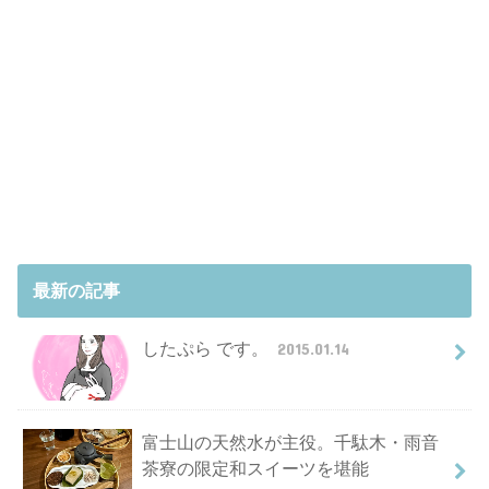
最新の記事
したぷら です。
2015.01.14
富士山の天然水が主役。千駄木・雨音
茶寮の限定和スイーツを堪能