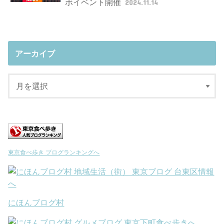
ボイベント開催
2024.11.14
アーカイブ
東京食べ歩き ブログランキングへ
にほんブログ村