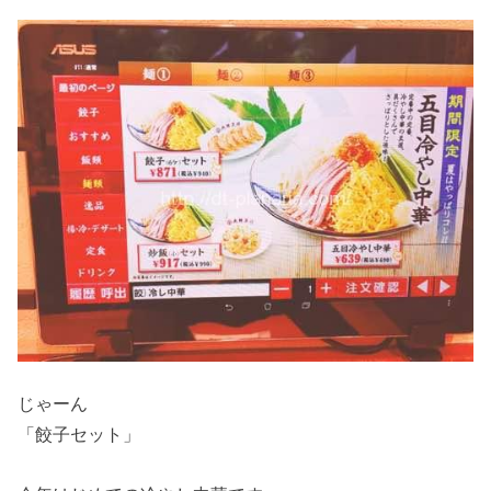
じゃーん
「餃子セット」