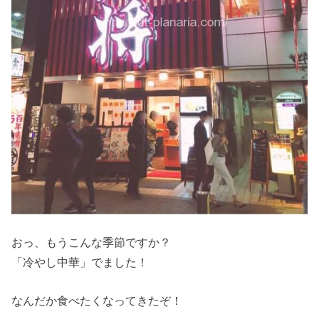
おっ、もうこんな季節ですか？
「冷やし中華」でました！
なんだか食べたくなってきたぞ！