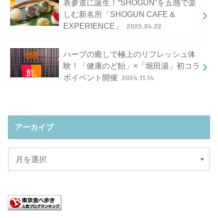
表参道に誕生！“SHOGUN”を五感で楽
しむ新名所「SHOGUN CAFE &
EXPERIENCE」
2025.04.22
ハーブの癒しで極上のリフレッシュ体
験！「健康のど飴」×「堀田湯」初コラ
ボイベント開催
2024.11.14
アーカイブ