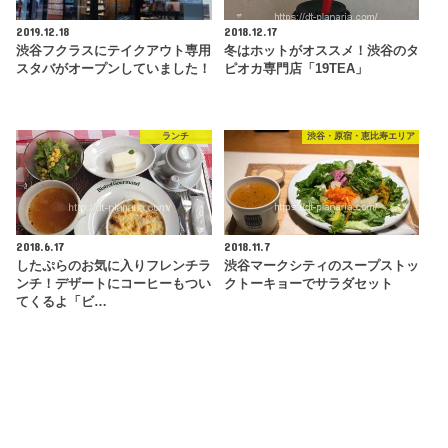
2019.12.18
2018.12.17
渋谷フクラスにテイクアウト専用
冬はホットがオススメ！渋谷のタ
スタバがオープンしていました！
ピオカ専門店「19TEA」
ランチ
渋谷・原宿・恵比寿エリア
2018.6.17
2018.11.7
したぷらのお気に入りフレンチラ
渋谷マークシティのスープストッ
ンチ！デザートにコーヒーもつい
クトーキョーでサラダセット
てくるよ「ビ…