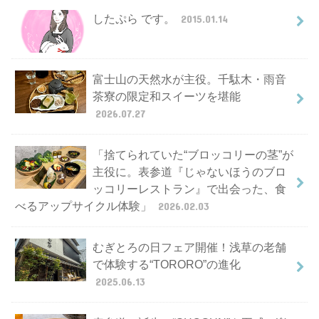
したぷら です。
2015.01.14
富士山の天然水が主役。千駄木・雨音
茶寮の限定和スイーツを堪能
2026.07.27
「捨てられていた“ブロッコリーの茎”が
主役に。表参道『じゃないほうのブロ
ッコリーレストラン』で出会った、食
べるアップサイクル体験」
2026.02.03
むぎとろの日フェア開催！浅草の老舗
で体験する“TORORO”の進化
2025.06.13