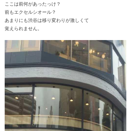
ここは前何があったっけ？
前もエクセルシオール？
あまりにも渋谷は移り変わりが激しくて
覚えられません。