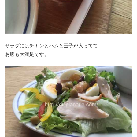
サラダにはチキンとハムと玉子が入ってて
お腹も大満足です。