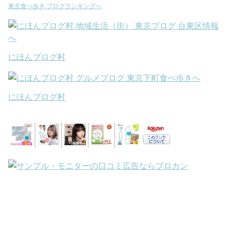
東京食べ歩き ブログランキングへ
にほんブログ村
にほんブログ村