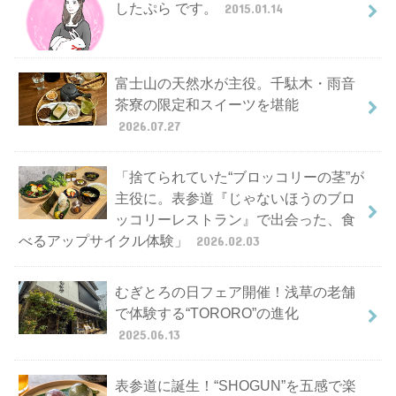
したぷら です。
2015.01.14
富士山の天然水が主役。千駄木・雨音
茶寮の限定和スイーツを堪能
2026.07.27
「捨てられていた“ブロッコリーの茎”が
主役に。表参道『じゃないほうのブロ
ッコリーレストラン』で出会った、食
べるアップサイクル体験」
2026.02.03
むぎとろの日フェア開催！浅草の老舗
で体験する“TORORO”の進化
2025.06.13
表参道に誕生！“SHOGUN”を五感で楽