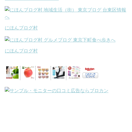
にほんブログ村
にほんブログ村