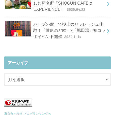
しむ新名所「SHOGUN CAFE &
EXPERIENCE」
2025.04.22
ハーブの癒しで極上のリフレッシュ体
験！「健康のど飴」×「堀田湯」初コラ
ボイベント開催
2024.11.14
アーカイブ
東京食べ歩き ブログランキングへ